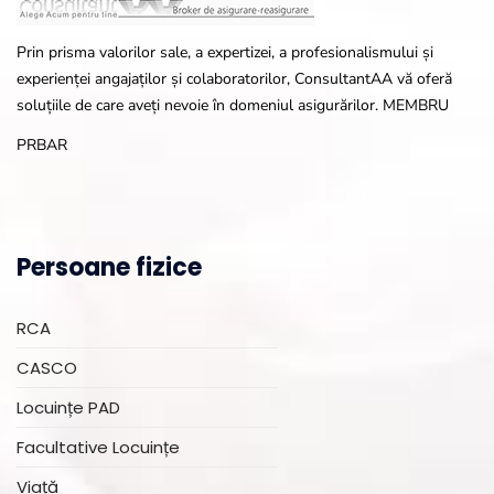
Prin prisma valorilor sale, a expertizei, a profesionalismului și
experienței angajaților și colaboratorilor, ConsultantAA vă oferă
soluțiile de care aveți nevoie în domeniul asigurărilor. MEMBRU
PRBAR
Persoane fizice
RCA
CASCO
Locuințe PAD
Facultative Locuințe
Viață