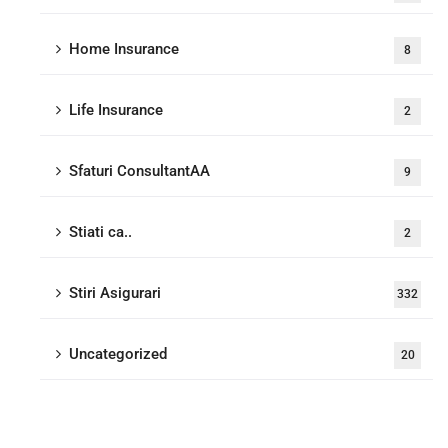
Home Insurance
8
Life Insurance
2
Sfaturi ConsultantAA
9
Stiati ca..
2
Stiri Asigurari
332
Uncategorized
20