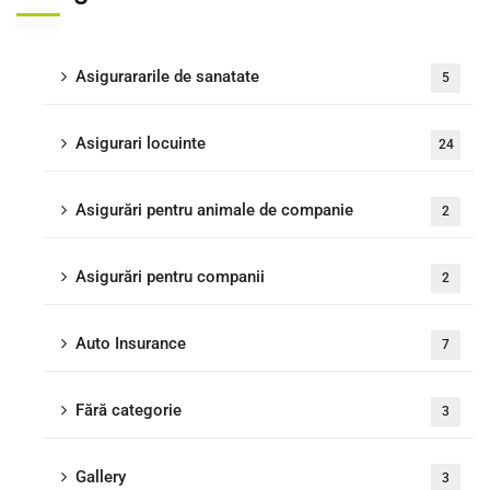
Asigurararile de sanatate
5
Asigurari locuinte
24
Asigurări pentru animale de companie
2
Asigurări pentru companii
2
Auto Insurance
7
Fără categorie
3
Gallery
3