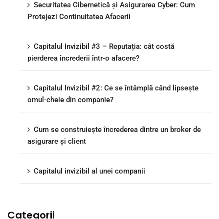
Securitatea Cibernetică și Asigurarea Cyber: Cum
Protejezi Continuitatea Afacerii
Capitalul Invizibil #3 – Reputația: cât costă
pierderea încrederii într-o afacere?
Capitalul Invizibil #2: Ce se întâmplă când lipsește
omul-cheie din companie?
Cum se construiește încrederea dintre un broker de
asigurare și client
Capitalul invizibil al unei companii
Categorii