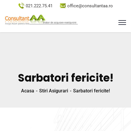
021.222.75.41
office@consultantaa.ro
Sarbatori fericite!
Acasa
Stiri Asigurari
Sarbatori fericite!