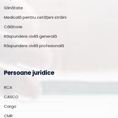
Sănătate
Medicală pentru cetățeni străini
Călătorie
Răspundere civilă generală
Răspundere civilă profesională
Persoane juridice
RCA
CASCO
Cargo
CMR