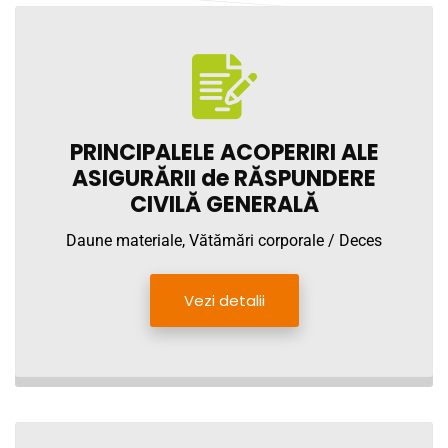
PRINCIPALELE ACOPERIRI ALE
ASIGURĂRII de RĂSPUNDERE
CIVILĂ GENERALĂ
Daune materiale, Vătămări corporale / Deces
Vezi detalii