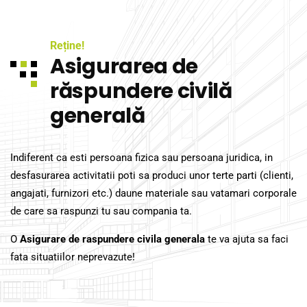
Reține!
Asigurarea de
răspundere civilă
generală
Indiferent ca esti persoana fizica sau persoana juridica, in
desfasurarea activitatii poti sa produci unor terte parti (clienti,
angajati, furnizori etc.) daune materiale sau vatamari corporale
de care sa raspunzi tu sau compania ta.
O
Asigurare de raspundere civila generala
te va ajuta sa faci
fata situatiilor neprevazute!