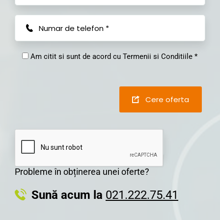
Am citit si sunt de acord cu Termenii si Conditiile *
Cere oferta
Probleme în obținerea unei oferte?
Sună acum la
021.222.75.41