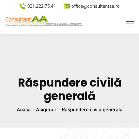
021.222.75.41
office@consultantaa.ro
Răspundere civilă
generală
Acasa
Asigurări
Răspundere civilă generală