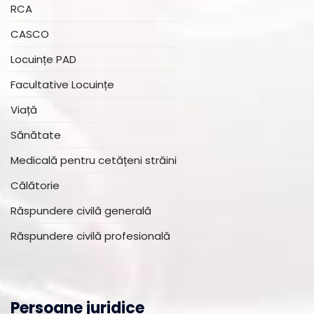
RCA
CASCO
Locuințe PAD
Facultative Locuințe
Viață
Sănătate
Medicală pentru cetățeni străini
Călătorie
Răspundere civilă generală
Răspundere civilă profesională
Persoane juridice