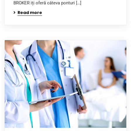
BROKER iți oferă câteva ponturi […]
Read more