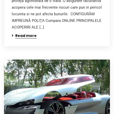
proteja agoniseala de o viata. O asigurare facultativa
acopera cele mai frecvente riscuri care pun in pericol
locuinta si ne pot afecta bunurile. CONFIGURĂM
IMPREUNĂ POLIȚA Cumpara ONLINE PRINCIPALELE
ACOPERIRI ALE […]
Read more