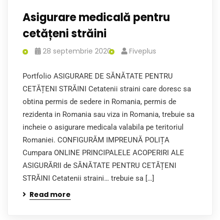
Asigurare medicală pentru
cetățeni străini
28 septembrie 2020
Fiveplus
Portfolio ASIGURARE DE SĂNĂTATE PENTRU
CETĂȚENI STRĂINI Cetatenii straini care doresc sa
obtina permis de sedere in Romania, permis de
rezidenta in Romania sau viza in Romania, trebuie sa
incheie o asigurare medicala valabila pe teritoriul
Romaniei. CONFIGURĂM IMPREUNĂ POLIȚA
Cumpara ONLINE PRINCIPALELE ACOPERIRI ALE
ASIGURĂRII de SĂNĂTATE PENTRU CETĂȚENI
STRĂINI Cetatenii straini… trebuie sa […]
Read more