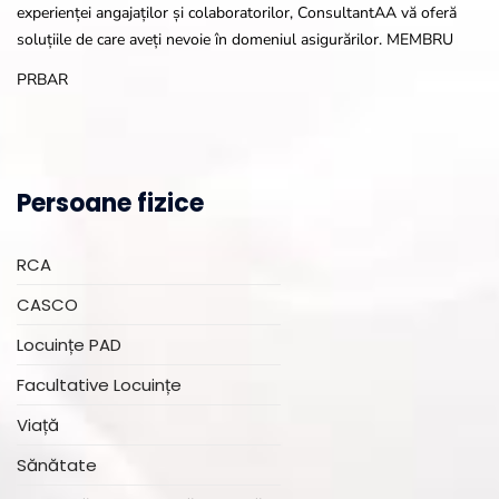
experienței angajaților și colaboratorilor, ConsultantAA vă oferă
soluțiile de care aveți nevoie în domeniul asigurărilor. MEMBRU
PRBAR
Persoane fizice
RCA
CASCO
Locuințe PAD
Facultative Locuințe
Viață
Sănătate