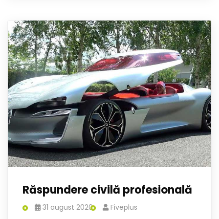
Răspundere civilă profesională
31 august 2020
Fiveplus