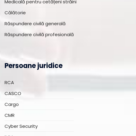
Medicală pentru cetățeni străini
Călătorie
Răspundere civilă generală
Răspundere civilă profesională
Persoane juridice
RCA
CASCO
Cargo
CMR
Cyber Security