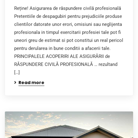
Reține! Asigurarea de răspundere civilă profesională
Pretentiile de despagubiri pentru prejudiciile produse
clientilor datorate unor erori, omisiuni sau neglijenta
profesionala in timpul exercitarii profesiei tale pot fi
uneori greu de estimat si pot constitui un real pericol
pentru derularea in bune conditii a afacerii tale.
PRINCIPALELE ACOPERIRI ALE ASIGURĂRII de
RĂSPUNDERE CIVILĂ PROFESIONALĂ … rezultand
[…]
Read more