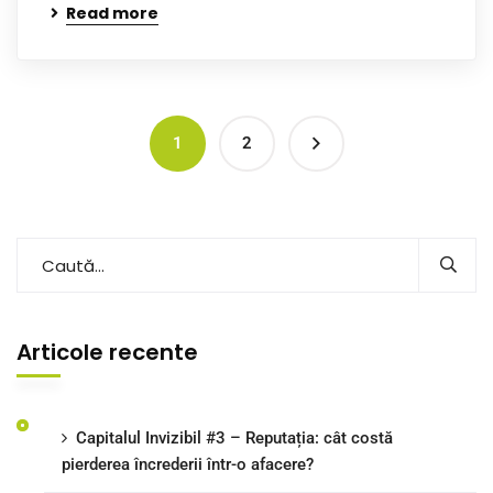
Read more
1
2
Articole recente
Capitalul Invizibil #3 – Reputația: cât costă
pierderea încrederii într-o afacere?