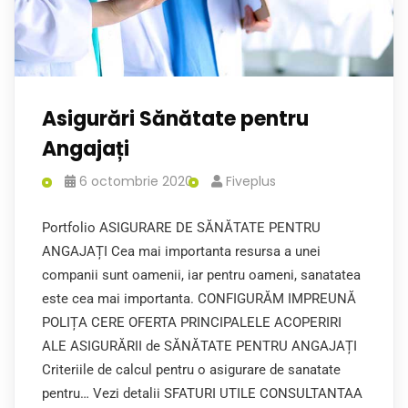
Asigurări Sănătate pentru
Angajați
6 octombrie 2020
Fiveplus
Portfolio ASIGURARE DE SĂNĂTATE PENTRU
ANGAJAȚI Cea mai importanta resursa a unei
companii sunt oamenii, iar pentru oameni, sanatatea
este cea mai importanta. CONFIGURĂM IMPREUNĂ
POLIȚA CERE OFERTA PRINCIPALELE ACOPERIRI
ALE ASIGURĂRII de SĂNĂTATE PENTRU ANGAJAȚI
Criteriile de calcul pentru o asigurare de sanatate
pentru… Vezi detalii SFATURI UTILE CONSULTANTAA