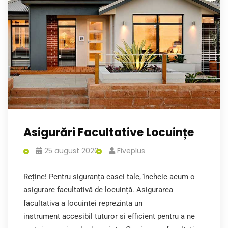
Asigurări Facultative Locuințe
25 august 2020
Fiveplus
Reține! Pentru siguranța casei tale, încheie acum o
asigurare facultativă de locuință. Asigurarea
facultativa a locuintei reprezinta un
instrument accesibil tuturor si efficient pentru a ne