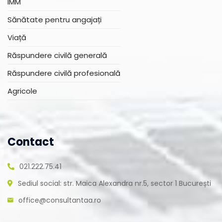
IMM
Sănătate pentru angajați
Viață
Răspundere civilă generală
Răspundere civilă profesională
Agricole
Contact
021.222.75.41
Sediul social: str. Maica Alexandra nr.5, sector 1 București
office@consultantaa.ro