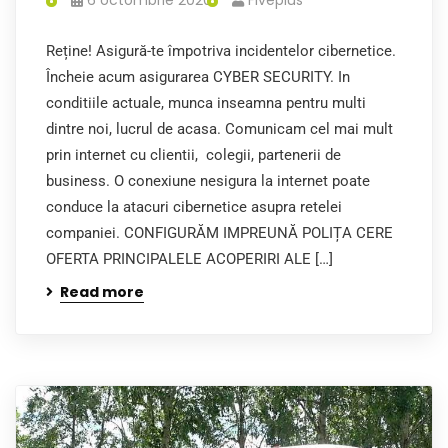
6 octombrie 2020
Fiveplus
Reține! Asigură-te împotriva incidentelor cibernetice.
Încheie acum asigurarea CYBER SECURITY. In
conditiile actuale, munca inseamna pentru multi
dintre noi, lucrul de acasa. Comunicam cel mai mult
prin internet cu clientii, colegii, partenerii de
business. O conexiune nesigura la internet poate
conduce la atacuri cibernetice asupra retelei
companiei. CONFIGURĂM IMPREUNĂ POLIȚA CERE
OFERTA PRINCIPALELE ACOPERIRI ALE […]
Read more