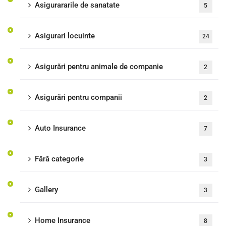
Asigurararile de sanatate
5
Asigurari locuinte
24
Asigurări pentru animale de companie
2
Asigurări pentru companii
2
Auto Insurance
7
Fără categorie
3
Gallery
3
Home Insurance
8