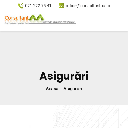
021.222.75.41
office@consultantaa.ro
Asigurări
Acasa
Asigurări