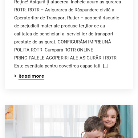
Reține! Asigură-ți afacerea. Încheie acum asigurarea
ROTR. ROTR – Asigurarea de Răspundere civilă a
Operatorilor de Transport Rutier – acoperă riscurile
de prejudicii materiale produse terţilor ce au
calitatea de beneficiari ai serviciilor de transport
prestate de asigurat. CONFIGURĂM IMPREUNĂ
POLIȚA ROTR Cumpara ROTR ONLINE
PRINCIPALELE ACOPERIRI ALE ASIGURĂRII ROTR
Este esentiala pentru dovedirea capacitatii […]
Read more