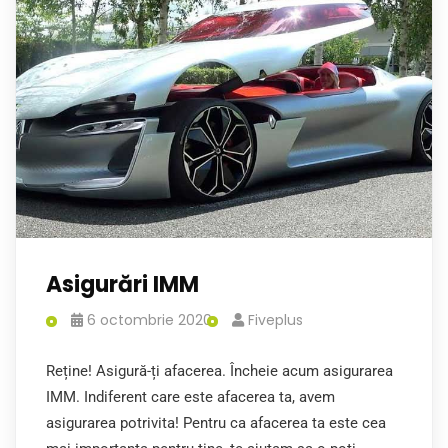
Asigurări IMM
6 octombrie 2020
Fiveplus
Reține! Asigură-ți afacerea. Încheie acum asigurarea
IMM. Indiferent care este afacerea ta, avem
asigurarea potrivita! Pentru ca afacerea ta este cea