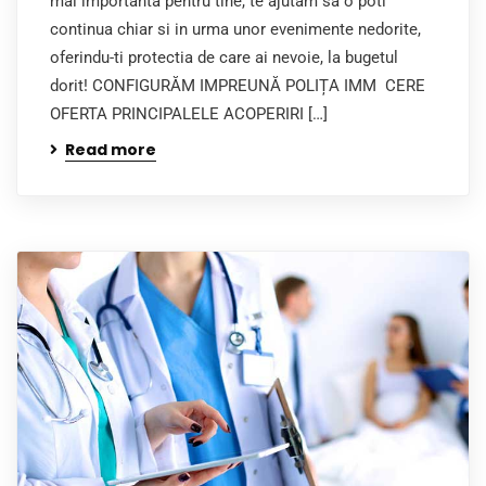
mai importanta pentru tine, te ajutam sa o poti
continua chiar si in urma unor evenimente nedorite,
oferindu-ti protectia de care ai nevoie, la bugetul
dorit! CONFIGURĂM IMPREUNĂ POLIȚA IMM CERE
OFERTA PRINCIPALELE ACOPERIRI […]
Read more