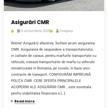
Asigurări CMR
9 octombrie 2020
Fiveplus
Reține! Asigură-ți afacerea. Încheie acum asigurarea
CMR. Asigurarea de raspundere a transportatorului,
in calitate de caraus, pentru marfurile transportate cu
vehicule, vizeaza transporturile de marfa cu vehicule
inmatriculate in Romania, pe sosele, în baza unor
contracte de transport. CONFIGURĂM IMPREUNĂ
POLIȚA CMR CERE OFERTA PRINCIPALELE
ACOPERIRI ALE ASIGURĂRII CMR …este esentiala
pentru stabilitatea financiara a […]
Read more