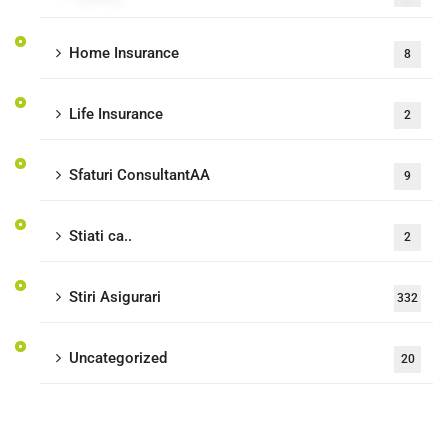
Home Insurance
8
Life Insurance
2
Sfaturi ConsultantAA
9
Stiati ca..
2
Stiri Asigurari
332
Uncategorized
20