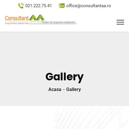
021.222.75.41
office@consultantaa.ro
Gallery
Acasa
Gallery