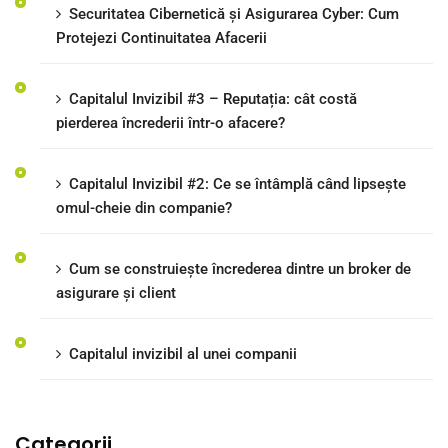
Securitatea Cibernetică și Asigurarea Cyber: Cum
Protejezi Continuitatea Afacerii
Capitalul Invizibil #3 – Reputația: cât costă
pierderea încrederii într-o afacere?
Capitalul Invizibil #2: Ce se întâmplă când lipsește
omul-cheie din companie?
Cum se construiește încrederea dintre un broker de
asigurare și client
Capitalul invizibil al unei companii
Categorii