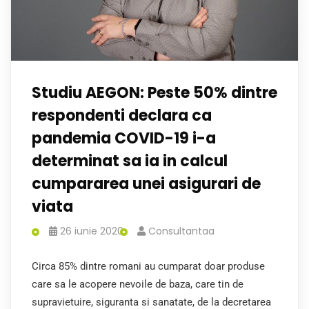
Studiu AEGON: Peste 50% dintre
respondenti declara ca
pandemia COVID-19 i-a
determinat sa ia in calcul
cumpararea unei asigurari de
viata
26 iunie 2020
Consultantaa
Circa 85% dintre romani au cumparat doar produse
care sa le acopere nevoile de baza, care tin de
supravietuire, siguranta si sanatate, de la decretarea