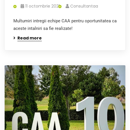
11 octombrie 2021
Consultantaa
Multumiri intregii echipe CAA pentru oportunitatea ca
aceste intalniri sa fie realizate!
Read more