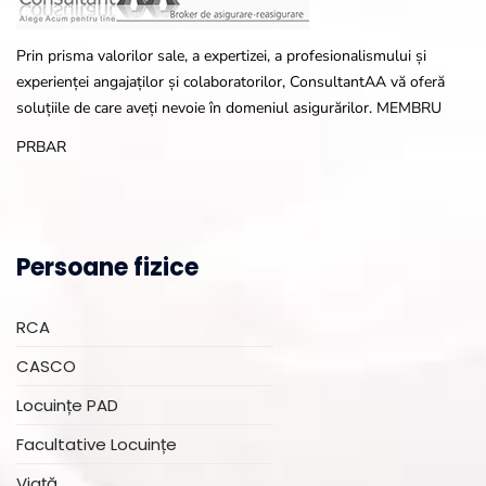
Prin prisma valorilor sale, a expertizei, a profesionalismului și
experienței angajaților și colaboratorilor, ConsultantAA vă oferă
soluțiile de care aveți nevoie în domeniul asigurărilor. MEMBRU
PRBAR
Persoane fizice
RCA
CASCO
Locuințe PAD
Facultative Locuințe
Viață