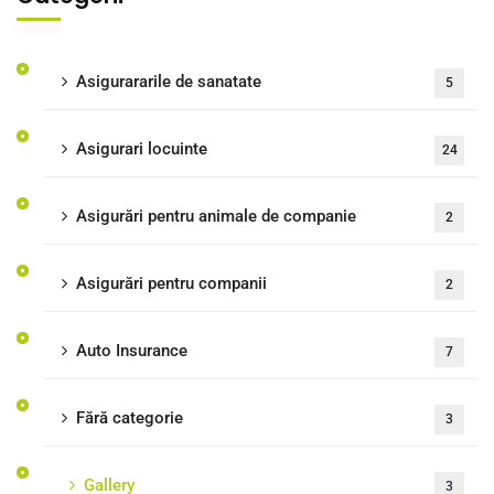
Asigurararile de sanatate
5
Asigurari locuinte
24
Asigurări pentru animale de companie
2
Asigurări pentru companii
2
Auto Insurance
7
Fără categorie
3
Gallery
3