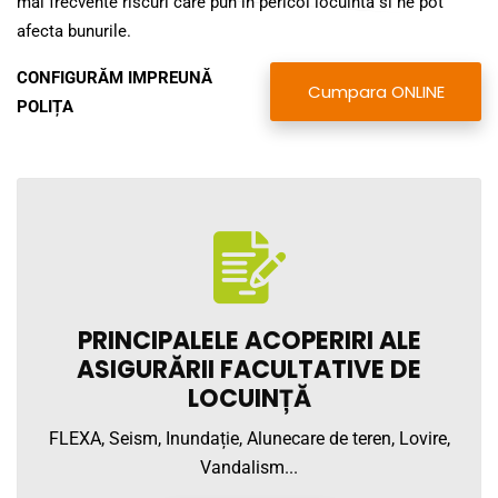
mai frecvente riscuri care pun in pericol locuinta si ne pot
afecta bunurile.
CONFIGURĂM IMPREUNĂ
Cumpara ONLINE
POLIȚA
PRINCIPALELE ACOPERIRI ALE
ASIGURĂRII FACULTATIVE DE
LOCUINȚĂ
FLEXA, Seism, Inundație, Alunecare de teren, Lovire,
Vandalism...