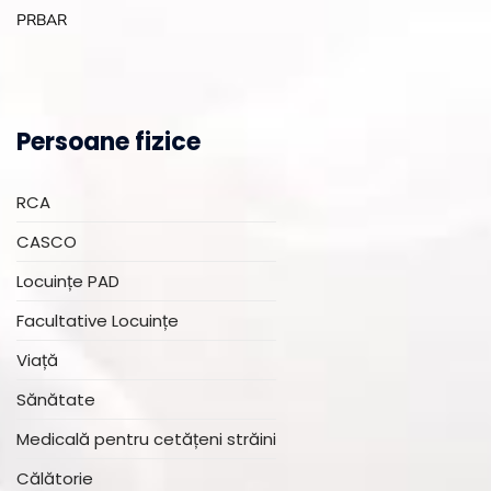
PRBAR
Persoane fizice
RCA
CASCO
Locuințe PAD
Facultative Locuințe
Viață
Sănătate
Medicală pentru cetățeni străini
Călătorie