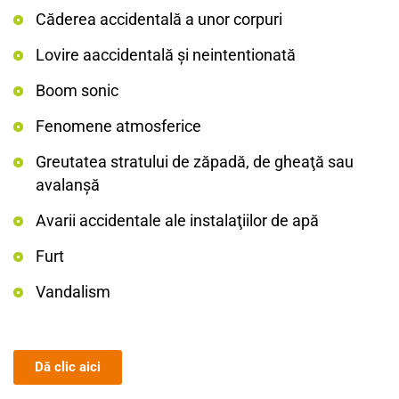
Căderea accidentală a unor corpuri
Lovire aaccidentală şi neintentionată
Boom sonic
Fenomene atmosferice
Greutatea stratului de zăpadă, de gheaţă sau
avalanşă
Avarii accidentale ale instalaţiilor de apă
Furt
Vandalism
Dă clic aici