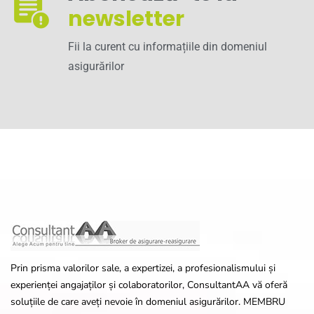
newsletter
Fii la curent cu informațiile din domeniul
asigurărilor
Prin prisma valorilor sale, a expertizei, a profesionalismului și
experienței angajaților și colaboratorilor, ConsultantAA vă oferă
soluțiile de care aveți nevoie în domeniul asigurărilor. MEMBRU