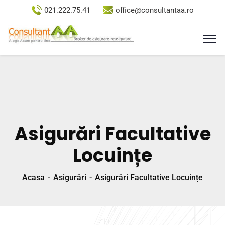
021.222.75.41
office@consultantaa.ro
Asigurări Facultative
Locuințe
Acasa
Asigurări
Asigurări Facultative Locuințe