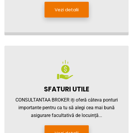
Vezi detalii
SFATURI UTILE
CONSULTANTAA BROKER iți oferă câteva ponturi
importante pentru ca tu să alegi cea mai bună
asigurare facultativă de locuință...