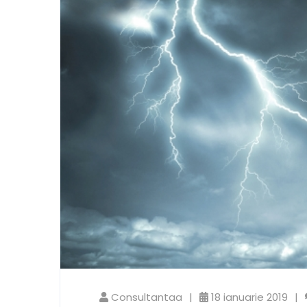
Consultantaa
18 ianuarie 2019