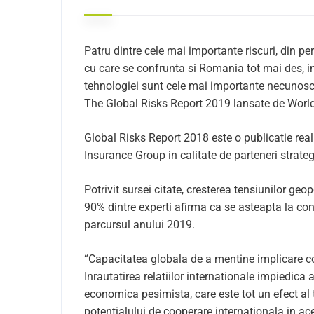
Patru dintre cele mai importante riscuri, din 
cu care se confrunta si Romania tot mai des, in
tehnologiei sunt cele mai importante necunoscu
The Global Risks Report 2019 lansate de Wor
Global Risks Report 2018 este o publicatie r
Insurance Group in calitate de parteneri strateg
Potrivit sursei citate, cresterea tensiunilor ge
90% dintre experti afirma ca se asteapta la con
parcursul anului 2019.
“Capacitatea globala de a mentine implicare co
Inrautatirea relatiilor internationale impiedica
economica pesimista, care este tot un efect al 
potentialului de cooperare internationala in 