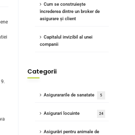
Cum se construiește
încrederea dintre un broker de
asigurare și client
mene
tiei
Capitalul invizibil al unei
companii
Categorii
19.
Asigurararile de sanatate
5
Asigurari locuinte
24
iva
Asigurări pentru animale de