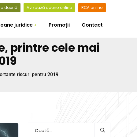
 de daună
Avizează daune online
RCA online
oane juridice
Promoții
Contact
, printre cele mai
019
ortante riscuri pentru 2019