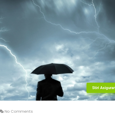
Stiri Asigurar
No Comments