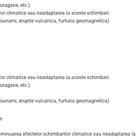
uragane, etc.)
lor climatice sau neadaptarea la aceste schimbari.
 tsunami, eruptie vulcanica, furtuna geomagnetica)
lor climatice sau neadaptarea la aceste schimbari.
uragane, etc.)
 tsunami, eruptie vulcanica, furtuna geomagnetica)
e:
minuarea efectelor schimbarilor climatice sau neadaptarea la