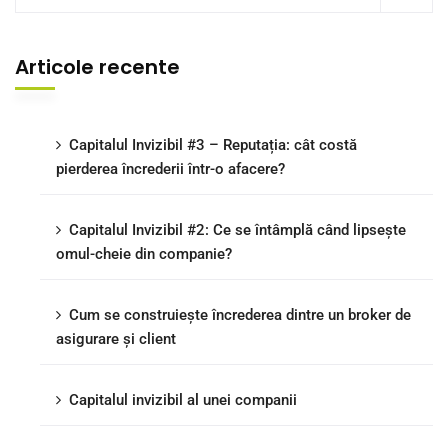
Articole recente
Capitalul Invizibil #3 – Reputația: cât costă
pierderea încrederii într-o afacere?
Capitalul Invizibil #2: Ce se întâmplă când lipsește
omul-cheie din companie?
Cum se construiește încrederea dintre un broker de
asigurare și client
Capitalul invizibil al unei companii