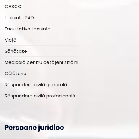
CASCO
Locuințe PAD
Facultative Locuințe
Viață
Sănătate
Medicală pentru cetățeni străini
Călătorie
Răspundere civilă generală
Răspundere civilă profesională
Persoane juridice