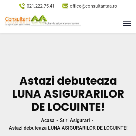
021.222.75.41
office@consultantaa.ro
Astazi debuteaza
LUNA ASIGURARILOR
DE LOCUINTE!
Acasa
Stiri Asigurari
Astazi debuteaza LUNA ASIGURARILOR DE LOCUINTE!