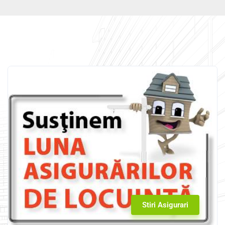
Stiri Asigurari