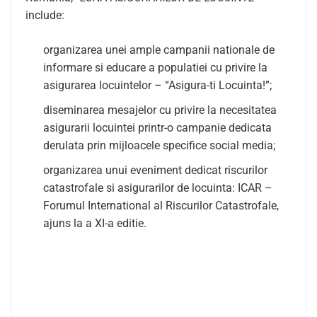
include:
organizarea unei ample campanii nationale de
informare si educare a populatiei cu privire la
asigurarea locuintelor – “Asigura-ti Locuinta!”;
diseminarea mesajelor cu privire la necesitatea
asigurarii locuintei printr-o campanie dedicata
derulata prin mijloacele specifice social media;
organizarea unui eveniment dedicat riscurilor
catastrofale si asigurarilor de locuinta: ICAR –
Forumul International al Riscurilor Catastrofale,
ajuns la a XI-a editie.