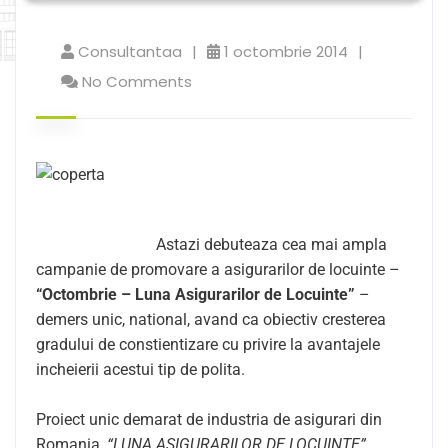
Consultantaa
1 octombrie 2014
No Comments
Astazi debuteaza cea mai ampla
campanie de promovare a asigurarilor de locuinte –
“Octombrie – Luna Asigurarilor de Locuinte”
–
demers unic, national, avand ca obiectiv cresterea
gradului de constientizare cu privire la avantajele
incheierii acestui tip de polita.
Proiect unic demarat de industria de asigurari din
Romania,
“LUNA ASIGURARILOR DE LOCUINTE”