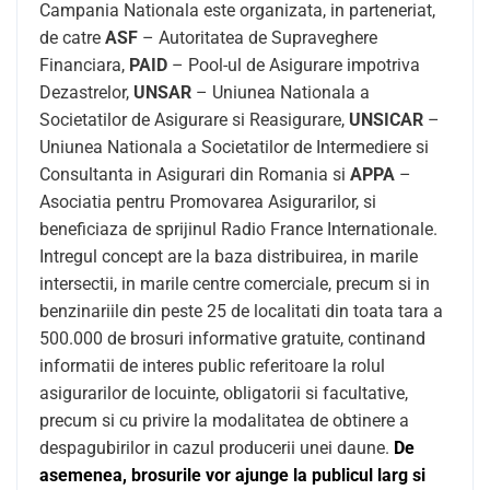
Campania Nationala este organizata, in parteneriat,
de catre
ASF
– Autoritatea de Supraveghere
Financiara,
PAID
– Pool-ul de Asigurare impotriva
Dezastrelor,
UNSAR
– Uniunea Nationala a
Societatilor de Asigurare si Reasigurare,
UNSICAR
–
Uniunea Nationala a Societatilor de Intermediere si
Consultanta in Asigurari din Romania si
APPA
–
Asociatia pentru Promovarea Asigurarilor, si
beneficiaza de sprijinul Radio France Internationale.
Intregul concept are la baza distribuirea, in marile
intersectii, in marile centre comerciale, precum si in
benzinariile din peste 25 de localitati din toata tara a
500.000 de brosuri informative gratuite, continand
informatii de interes public referitoare la rolul
asigurarilor de locuinte, obligatorii si facultative,
precum si cu privire la modalitatea de obtinere a
despagubirilor in cazul producerii unei daune.
De
asemenea, brosurile vor ajunge la publicul larg si