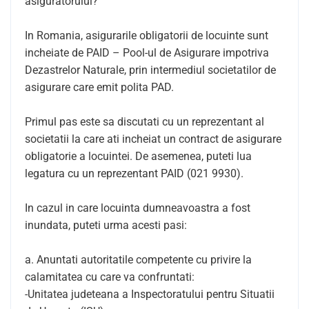
asiguratorului?
In Romania, asigurarile obligatorii de locuinte sunt
incheiate de PAID – Pool-ul de Asigurare impotriva
Dezastrelor Naturale, prin intermediul societatilor de
asigurare care emit polita PAD.
Primul pas este sa discutati cu un reprezentant al
societatii la care ati incheiat un contract de asigurare
obligatorie a locuintei. De asemenea, puteti lua
legatura cu un reprezentant PAID (021 9930).
In cazul in care locuinta dumneavoastra a fost
inundata, puteti urma acesti pasi:
a. Anuntati autoritatile competente cu privire la
calamitatea cu care va confruntati:
-Unitatea judeteana a Inspectoratului pentru Situatii