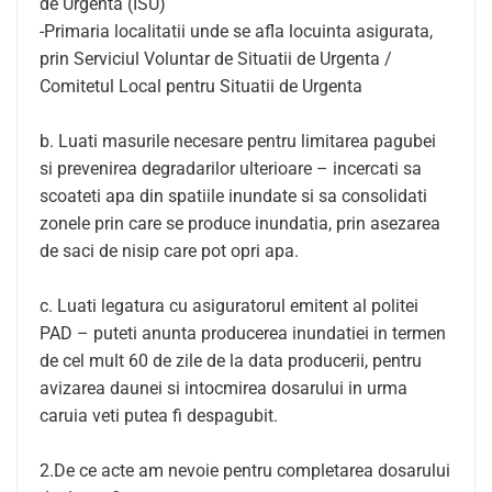
de Urgenta (ISU)
-Primaria localitatii unde se afla locuinta asigurata,
prin Serviciul Voluntar de Situatii de Urgenta /
Comitetul Local pentru Situatii de Urgenta
b. Luati masurile necesare pentru limitarea pagubei
si prevenirea degradarilor ulterioare – incercati sa
scoateti apa din spatiile inundate si sa consolidati
zonele prin care se produce inundatia, prin asezarea
de saci de nisip care pot opri apa.
c. Luati legatura cu asiguratorul emitent al politei
PAD – puteti anunta producerea inundatiei in termen
de cel mult 60 de zile de la data producerii, pentru
avizarea daunei si intocmirea dosarului in urma
caruia veti putea fi despagubit.
2.De ce acte am nevoie pentru completarea dosarului