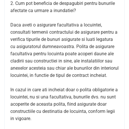
2. Cum pot beneficia de despagubiri pentru bunurile
afectate ca urmare a inundatiei?
Daca aveti o asigurare facultativa a locuintei,
consultati termenii contractului de asigurare pentru a
verifica tipurile de bunuri asigurate si luati legatura
cu asiguratorul dumneavoastra. Polita de asigurare
facultativa pentru locuinta poate acoperi daune ale
cladirii sau constructiei in sine, ale instalatiilor sau
anexelor acesteia sau chiar ale bunurilor din interiorul
locuintei, in functie de tipul de contract incheiat.
In cazul in care ati incheiat doar o polita obligatorie a
locuintei, nu si una facultativa, bunurile dvs. nu sunt
acoperite de aceasta polita, fiind asigurate doar
constructiile cu destinatia de locuinta, conform legii
in vigoare.