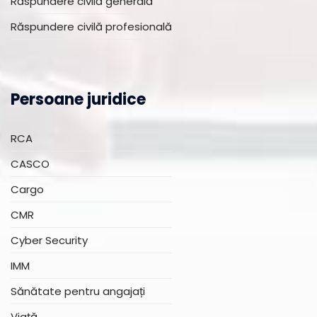
Răspundere civilă generală
Răspundere civilă profesională
Persoane juridice
RCA
CASCO
Cargo
CMR
Cyber Security
IMM
Sănătate pentru angajați
Viață