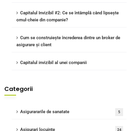
Capitalul Invizibil #2: Ce se întâmplă când lipsește
omul-cheie din companie?
Cum se construiește încrederea dintre un broker de
asigurare și client
Capitalul invizibil al unei companii
Categorii
Asigurararile de sanatate
5
Asigurari locuinte
24