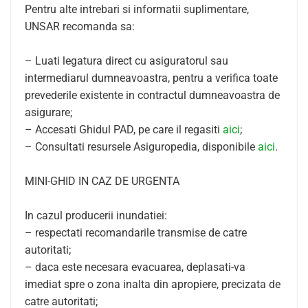
Pentru alte intrebari si informatii suplimentare,
UNSAR recomanda sa:
– Luati legatura direct cu asiguratorul sau
intermediarul dumneavoastra, pentru a verifica toate
prevederile existente in contractul dumneavoastra de
asigurare;
– Accesati Ghidul PAD, pe care il regasiti
aici
;
– Consultati resursele Asiguropedia, disponibile
aici
.
MINI-GHID IN CAZ DE URGENTA
In cazul producerii inundatiei:
– respectati recomandarile transmise de catre
autoritati;
– daca este necesara evacuarea, deplasati-va
imediat spre o zona inalta din apropiere, precizata de
catre autoritati;