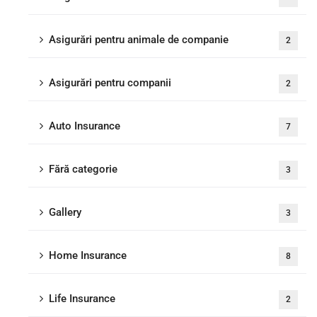
Asigurări pentru animale de companie
2
Asigurări pentru companii
2
Auto Insurance
7
Fără categorie
3
Gallery
3
Home Insurance
8
Life Insurance
2