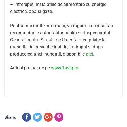
– intrerupeti instalatiile de alimentare cu energie
electrica, apa si gaze.
Pentru mai multe informatii, va rugam sa consultati
recomandarile autoritatilor publice – Inspectoratul
General pentru Situatii de Urgenta – cu privire la
masurile de preventie inainte, in timpul si dupa
producerea unei inundatii, disponibile
aici
.
Articol preluat de pe
www.1asig.ro
Share: