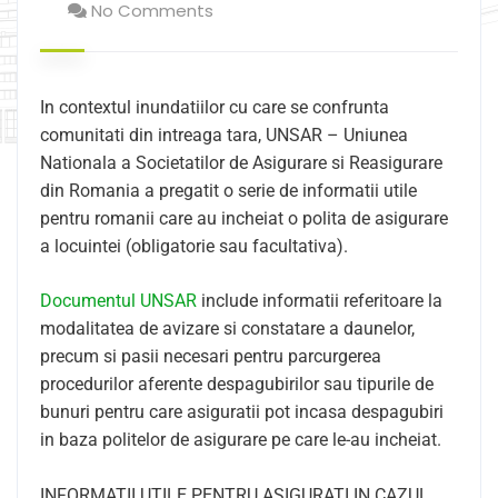
No Comments
In contextul inundatiilor cu care se confrunta
comunitati din intreaga tara, UNSAR – Uniunea
Nationala a Societatilor de Asigurare si Reasigurare
din Romania a pregatit o serie de informatii utile
pentru romanii care au incheiat o polita de asigurare
a locuintei (obligatorie sau facultativa).
Documentul UNSAR
include informatii referitoare la
modalitatea de avizare si constatare a daunelor,
precum si pasii necesari pentru parcurgerea
procedurilor aferente despagubirilor sau tipurile de
bunuri pentru care asiguratii pot incasa despagubiri
in baza politelor de asigurare pe care le-au incheiat.
INFORMATII UTILE PENTRU ASIGURATI IN CAZUL