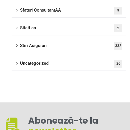
Sfaturi ConsultantAA
9
Stiati ca..
2
Stiri Asigurari
332
Uncategorized
20
Abonează-te la