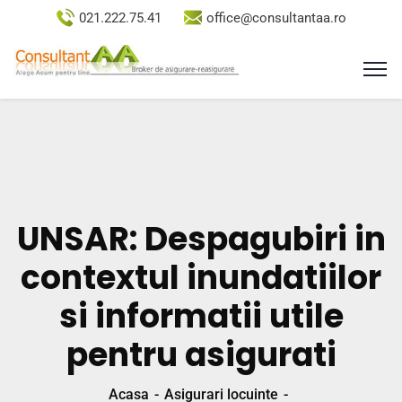
021.222.75.41
office@consultantaa.ro
UNSAR: Despagubiri in
contextul inundatiilor
si informatii utile
pentru asigurati
Acasa
Asigurari locuinte