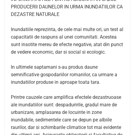
PRODUCERII DAUNELOR IN URMA INUNDATIILOR CA
DEZASTRE NATURALE
Inundatiile reprezinta, de cele mai multe ori, un test al
capacitatii de raspuns al unei comunitati. Acestea
sunt insotite mereu de efecte negative, atat din punct
de vedere economic, dar si social si ecologic.
In ultimele saptamani s-au produs daune
semnificative gospodariilor romanilor, ca urmare a
inundatiilor produse in aproape toata tara.
Printre cauzele care amplifica efectele dezastruoase
ale inundatiilor sunt: despaduririle, gradul mare de
urbanizare, amplasarea de locuinte in zone
inundabile, sedimentele care se depun pe albiile
raurilor, dar si schimbarile climatice tot mai evidente
din ultimii ani. Asigurarile obligatorii si facultative de