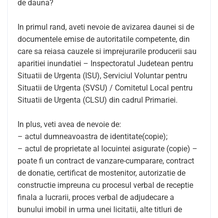
de dauna?
In primul rand, aveti nevoie de avizarea daunei si de
documentele emise de autoritatile competente, din
care sa reiasa cauzele si imprejurarile producerii sau
aparitiei inundatiei – Inspectoratul Judetean pentru
Situatii de Urgenta (ISU), Serviciul Voluntar pentru
Situatii de Urgenta (SVSU) / Comitetul Local pentru
Situatii de Urgenta (CLSU) din cadrul Primariei.
In plus, veti avea de nevoie de:
– actul dumneavoastra de identitate(copie);
– actul de proprietate al locuintei asigurate (copie) –
poate fi un contract de vanzare-cumparare, contract
de donatie, certificat de mostenitor, autorizatie de
constructie impreuna cu procesul verbal de receptie
finala a lucrarii, proces verbal de adjudecare a
bunului imobil in urma unei licitatii, alte titluri de