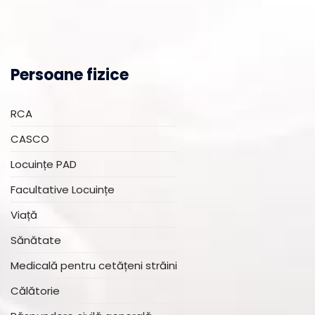
Persoane fizice
RCA
CASCO
Locuințe PAD
Facultative Locuințe
Viață
Sănătate
Medicală pentru cetățeni străini
Călătorie