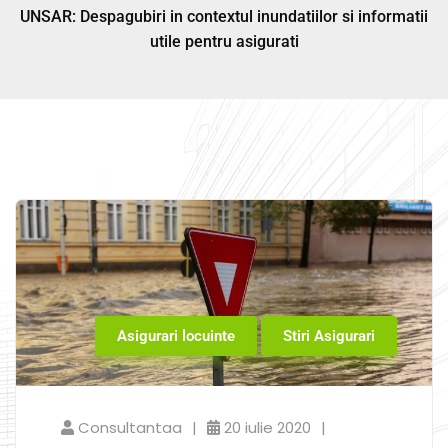
UNSAR: Despagubiri in contextul inundatiilor si informatii
utile pentru asigurati
Asigurari locuinte
Stiri Asigurari
Consultantaa
20 iulie 2020