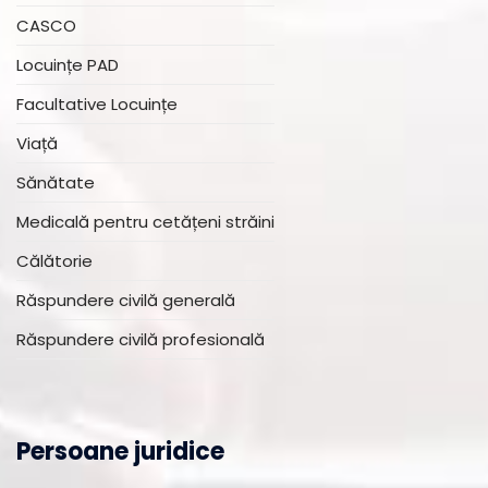
CASCO
Locuințe PAD
Facultative Locuințe
Viață
Sănătate
Medicală pentru cetățeni străini
Călătorie
Răspundere civilă generală
Răspundere civilă profesională
Persoane juridice