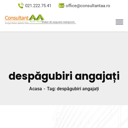
021.222.75.41
office@consultantaa.ro
despăgubiri angajați
Acasa
Tag: despăgubiri angajați