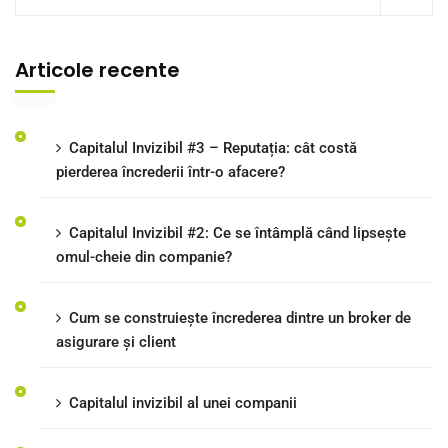
Articole recente
Capitalul Invizibil #3 – Reputația: cât costă
pierderea încrederii într-o afacere?
Capitalul Invizibil #2: Ce se întâmplă când lipsește
omul-cheie din companie?
Cum se construiește încrederea dintre un broker de
asigurare și client
Capitalul invizibil al unei companii