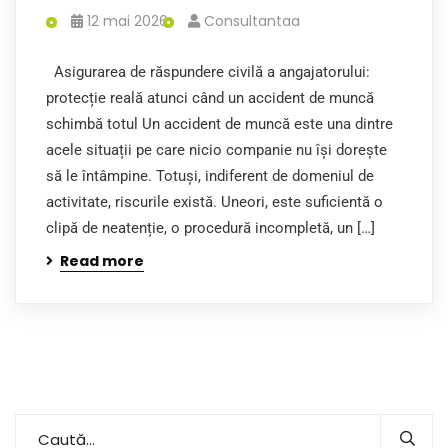
12 mai 2026
Consultantaa
Asigurarea de răspundere civilă a angajatorului:
protecție reală atunci când un accident de muncă
schimbă totul Un accident de muncă este una dintre
acele situații pe care nicio companie nu își dorește
să le întâmpine. Totuși, indiferent de domeniul de
activitate, riscurile există. Uneori, este suficientă o
clipă de neatenție, o procedură incompletă, un […]
Read more