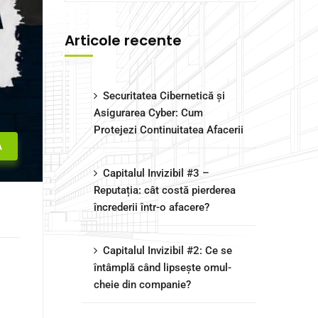
Articole recente
Securitatea Cibernetică și
Asigurarea Cyber: Cum
Protejezi Continuitatea Afacerii
A
Capitalul Invizibil #3 –
Reputația: cât costă pierderea
încrederii într-o afacere?
Capitalul Invizibil #2: Ce se
întâmplă când lipsește omul-
cheie din companie?