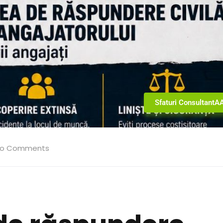
Sfaturi ConsultantA
o Comments