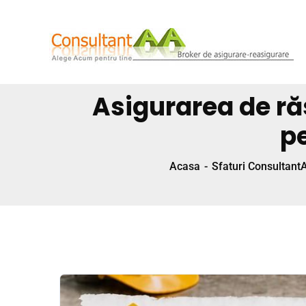
Asigurarea de ră
p
Acasa
Sfaturi Consultant