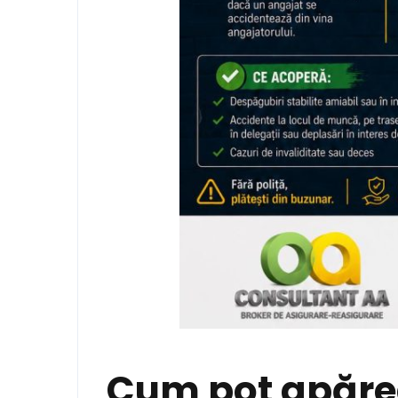
Cum pot apărea