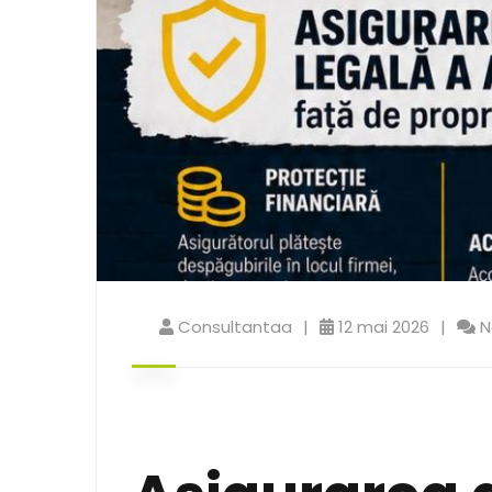
Consultantaa
12 mai 2026
N