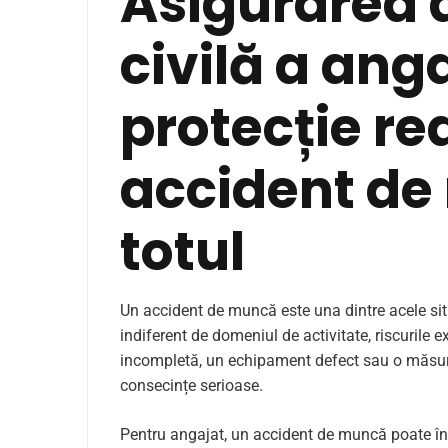
Asigurarea 
civilă a ang
protecție re
accident d
totul
Un accident de muncă este una dintre acele situ
indiferent de domeniul de activitate, riscurile e
incompletă, un echipament defect sau o măsură
consecințe serioase.
Pentru angajat, un accident de muncă poate îns