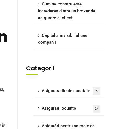
Cum se construiește
încrederea dintre un broker de
asigurare și client
un
Capitalul invizibil al unei
companii
Categorii
și,
Asigurararile de sanatate
5
Asigurari locuinte
24
ății
Asigurări pentru animale de