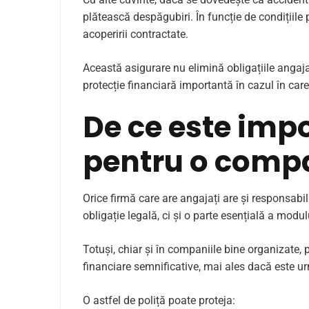
plătească despăgubiri. În funcție de condițiile p
acoperirii contractate.
Această asigurare nu elimină obligațiile angaja
protecție financiară importantă în cazul în care
De ce este imp
pentru o comp
Orice firmă care are angajați are și responsabi
obligație legală, ci și o parte esențială a modu
Totuși, chiar și în companiile bine organizate,
financiare semnificative, mai ales dacă este ur
O astfel de poliță poate proteja: