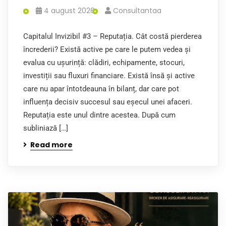
4 august 2026
Consultantaa
Capitalul Invizibil #3 – Reputația. Cât costă pierderea
încrederii? Există active pe care le putem vedea și
evalua cu ușurință: clădiri, echipamente, stocuri,
investiții sau fluxuri financiare. Există însă și active
care nu apar întotdeauna în bilanț, dar care pot
influența decisiv succesul sau eșecul unei afaceri.
Reputația este unul dintre acestea. După cum
subliniază […]
Read more