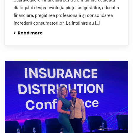
Supraveghere Financiară pentru o întâlnire dedicată
dialogului despre evoluția pieței asigurărilor, educația
financiară, pregătirea profesională și consolidarea
încrederii consumatorilor. La întâlnire au […]
Read more