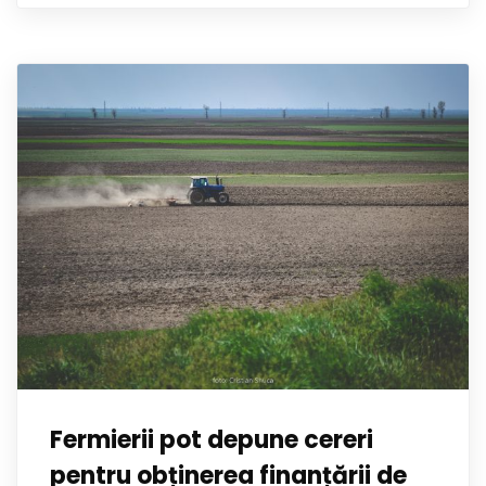
Fermierii pot depune cereri
pentru obținerea finanțării de