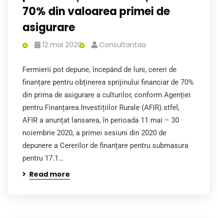
70% din valoarea primei de
asigurare
12 mai 2020
Consultantaa
Fermierii pot depune, începând de luni, cereri de
finanțare pentru obținerea sprijinului financiar de 70%
din prima de asigurare a culturilor, conform Agenției
pentru Finanțarea Investițiilor Rurale (AFIR).stfel,
AFIR a anunțat lansarea, în perioada 11 mai – 30
noiembrie 2020, a primei sesiuni din 2020 de
depunere a Cererilor de finanțare pentru submasura
pentru 17.1…
Read more