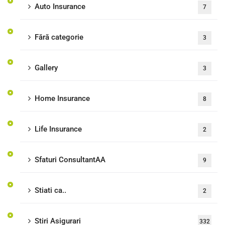
Auto Insurance
7
Fără categorie
3
Gallery
3
Home Insurance
8
Life Insurance
2
Sfaturi ConsultantAA
9
Stiati ca..
2
Stiri Asigurari
332