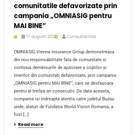
comunitatile defavorizate prin
campania „OMNIASIG pentru
MAI BINE”
17 august 2021
Consultantaa
OMNIASIG Vienna Insurance Group demonstreaza
din nou responsabilitate fata de comunitate si
continua demersurile de ajutorare a copiilor si
tinerilor din comunitati defavorizate, prin campania
„OMNIASIG pentru MAI BINE”, care se desfasoara
pentru al treilea an consecutiv. De data aceasta,
compania isi indreapta atentia catre judetul Buzau
unde, alaturi de Fundatia World Vision Romania, a
fost […]
Read more