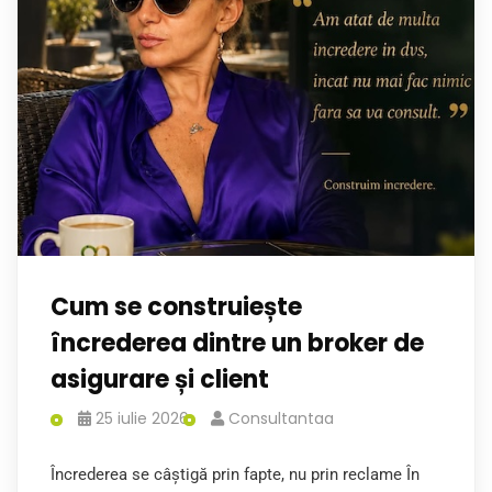
Cum se construiește
încrederea dintre un broker de
asigurare și client
25 iulie 2026
Consultantaa
Încrederea se câștigă prin fapte, nu prin reclame În