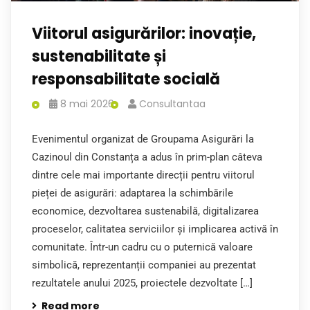
Viitorul asigurărilor: inovație,
sustenabilitate și
responsabilitate socială
8 mai 2026
Consultantaa
Evenimentul organizat de Groupama Asigurări la
Cazinoul din Constanța a adus în prim-plan câteva
dintre cele mai importante direcții pentru viitorul
pieței de asigurări: adaptarea la schimbările
economice, dezvoltarea sustenabilă, digitalizarea
proceselor, calitatea serviciilor și implicarea activă în
comunitate. Într-un cadru cu o puternică valoare
simbolică, reprezentanții companiei au prezentat
rezultatele anului 2025, proiectele dezvoltate […]
Read more