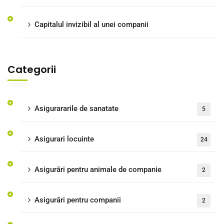
Capitalul invizibil al unei companii
Categorii
Asigurararile de sanatate
5
Asigurari locuinte
24
Asigurări pentru animale de companie
2
Asigurări pentru companii
2