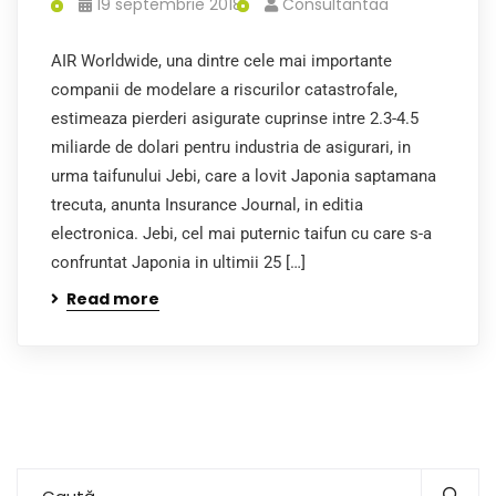
19 septembrie 2018
Consultantaa
AIR Worldwide, una dintre cele mai importante
companii de modelare a riscurilor catastrofale,
estimeaza pierderi asigurate cuprinse intre 2.3-4.5
miliarde de dolari pentru industria de asigurari, in
urma taifunului Jebi, care a lovit Japonia saptamana
trecuta, anunta Insurance Journal, in editia
electronica. Jebi, cel mai puternic taifun cu care s-a
confruntat Japonia in ultimii 25 […]
Read more