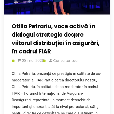
Otilia Petrariu, voce activă în
dialogul strategic despre
viitorul distribuției în asigurări,
în cadrul FIAR
28 mai 2026
Consultantaa
Otilia Petrariu, prezență de prestigiu în calitate de co-
moderator la FIAR Participarea directorului nostru,
Otilia Petrariu, în calitate de co-moderator în cadrul
FIAR – Forumul Internațional de Asigurări-
Reasigurări, reprezintă un moment deosebit de
important și onorant, atât la nivel profesional, cât și
pentru direcția de dezvoltare pe care o susținem în