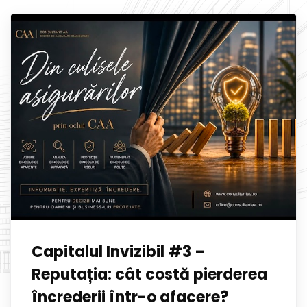
Capitalul Invizibil #3 –
Reputația: cât costă pierderea
încrederii într-o afacere?