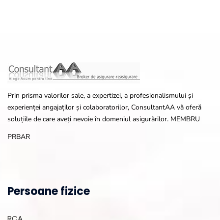
Prin prisma valorilor sale, a expertizei, a profesionalismului și
experienței angajaților și colaboratorilor, ConsultantAA vă oferă
soluțiile de care aveți nevoie în domeniul asigurărilor. MEMBRU
PRBAR
Persoane fizice
RCA