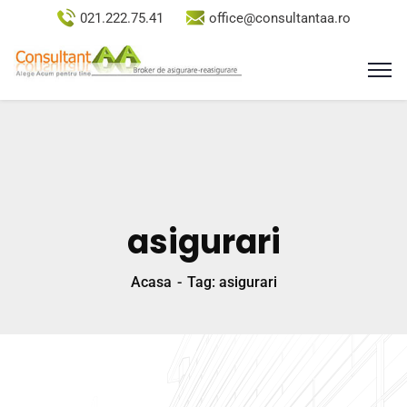
021.222.75.41
office@consultantaa.ro
asigurari
Acasa
Tag: asigurari