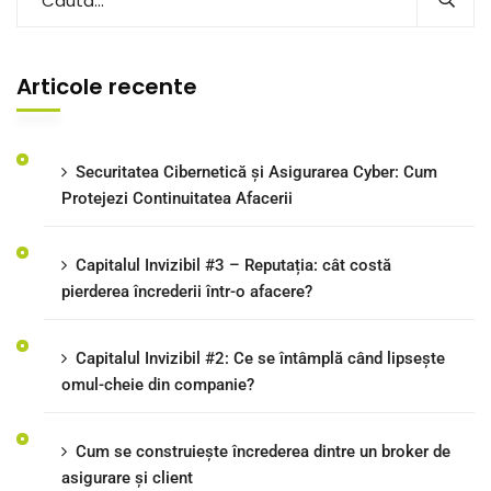
Articole recente
Securitatea Cibernetică și Asigurarea Cyber: Cum
Protejezi Continuitatea Afacerii
Capitalul Invizibil #3 – Reputația: cât costă
pierderea încrederii într-o afacere?
Capitalul Invizibil #2: Ce se întâmplă când lipsește
omul-cheie din companie?
Cum se construiește încrederea dintre un broker de
asigurare și client