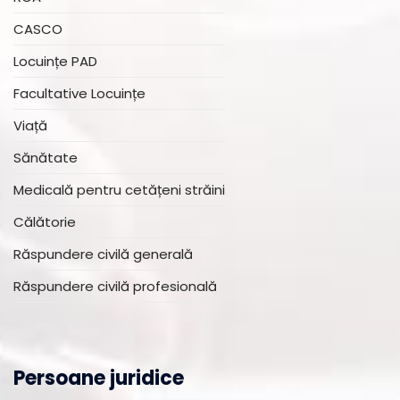
CASCO
Locuințe PAD
Facultative Locuințe
Viață
Sănătate
Medicală pentru cetățeni străini
Călătorie
Răspundere civilă generală
Răspundere civilă profesională
Persoane juridice