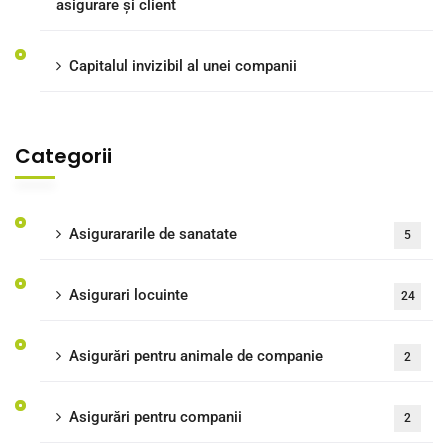
asigurare și client
Capitalul invizibil al unei companii
Categorii
Asigurararile de sanatate
5
Asigurari locuinte
24
Asigurări pentru animale de companie
2
Asigurări pentru companii
2