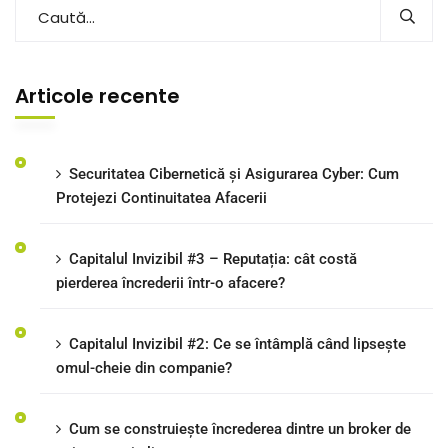
Articole recente
Securitatea Cibernetică și Asigurarea Cyber: Cum
Protejezi Continuitatea Afacerii
Capitalul Invizibil #3 – Reputația: cât costă
pierderea încrederii într-o afacere?
Capitalul Invizibil #2: Ce se întâmplă când lipsește
omul-cheie din companie?
Cum se construiește încrederea dintre un broker de