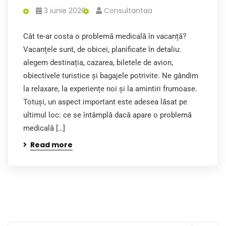
3 iunie 2026
Consultantaa
Cât te-ar costa o problemă medicală în vacanță?
Vacanțele sunt, de obicei, planificate în detaliu:
alegem destinația, cazarea, biletele de avion,
obiectivele turistice și bagajele potrivite. Ne gândim
la relaxare, la experiențe noi și la amintiri frumoase.
Totuși, un aspect important este adesea lăsat pe
ultimul loc: ce se întâmplă dacă apare o problemă
medicală […]
Read more