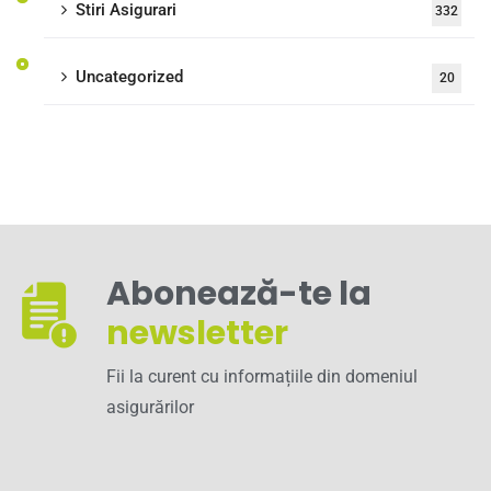
Stiri Asigurari
332
Uncategorized
20
Abonează-te la
newsletter
Fii la curent cu informațiile din domeniul
asigurărilor