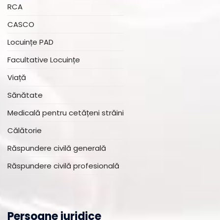
RCA
CASCO
Locuințe PAD
Facultative Locuințe
Viață
Sănătate
Medicală pentru cetățeni străini
Călătorie
Răspundere civilă generală
Răspundere civilă profesională
Persoane juridice