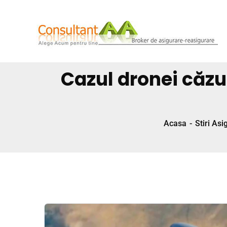
Cazul dronei căzut
Acasa
Stiri Asi