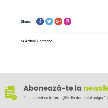
Share:
Articolul anterior
Abonează-te la
newsle
Fii la curent cu informațiile din domeniul asigurări