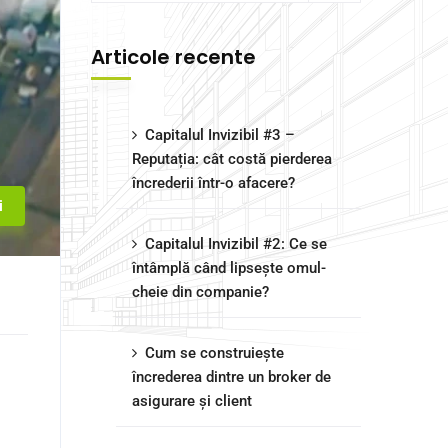
Articole recente
Capitalul Invizibil #3 –
Reputația: cât costă pierderea
încrederii într-o afacere?
i
Capitalul Invizibil #2: Ce se
întâmplă când lipsește omul-
cheie din companie?
Cum se construiește
:
încrederea dintre un broker de
asigurare și client