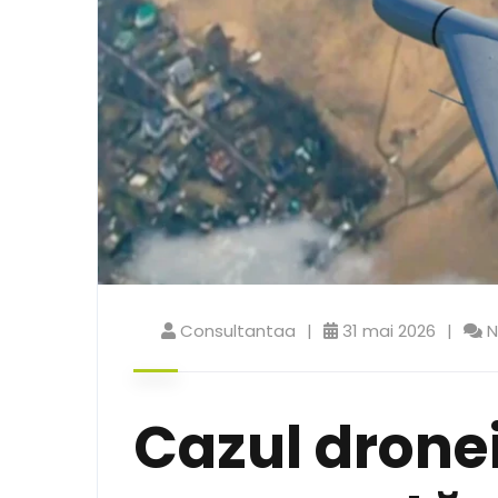
Consultantaa
31 mai 2026
N
Cazul dronei