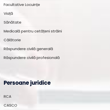
Facultative Locuințe
Viață
Sănătate
Medicală pentru cetățeni străini
Călătorie
Răspundere civilă generală
Răspundere civilă profesională
Persoane juridice
RCA
CASCO