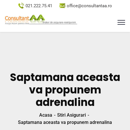
021.222.75.41
office@consultantaa.ro
Saptamana aceasta
va propunem
adrenalina
Acasa
Stiri Asigurari
Saptamana aceasta va propunem adrenalina