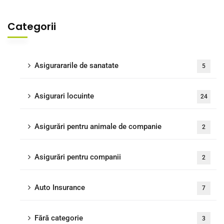
Categorii
Asigurararile de sanatate
5
Asigurari locuinte
24
Asigurări pentru animale de companie
2
Asigurări pentru companii
2
Auto Insurance
7
Fără categorie
3