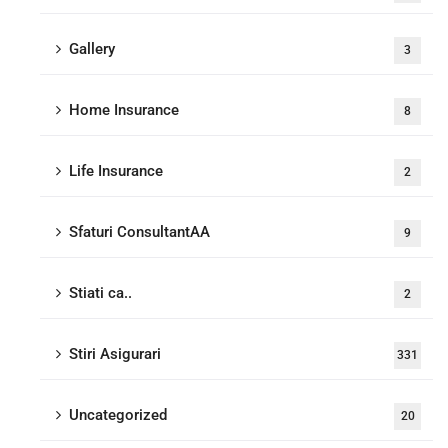
Gallery
3
Home Insurance
8
Life Insurance
2
Sfaturi ConsultantAA
9
Stiati ca..
2
Stiri Asigurari
331
Uncategorized
20