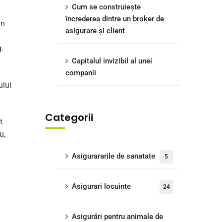
Cum se construiește
încrederea dintre un broker de
in
asigurare și client
.
Capitalul invizibil al unei
companii
ului
Categorii
t
u,
Asigurararile de sanatate
5
Asigurari locuinte
24
Asigurări pentru animale de