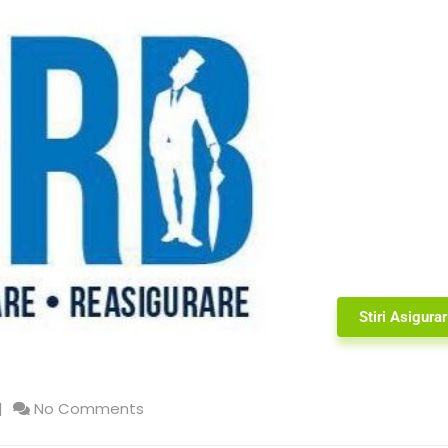
Stiri Asigurar
No Comments