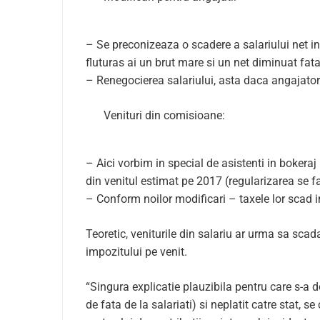
– Se preconizeaza o scadere a salariului net i
fluturas ai un brut mare si un net diminuat fat
– Renegocierea salariului, asta daca angajator
Venituri din comisioane:
– Aici vorbim in special de asistenti in bokera
din venitul estimat pe 2017 (regularizarea se f
– Conform noilor modificari – taxele lor scad 
Teoretic, veniturile din salariu ar urma sa sca
impozitului pe venit.
“Singura explicatie plauzibila pentru care s-a 
de fata de la salariati) si neplatit catre stat, 