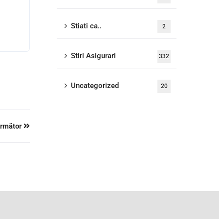
Stiati ca..
2
Stiri Asigurari
332
Uncategorized
20
 următor