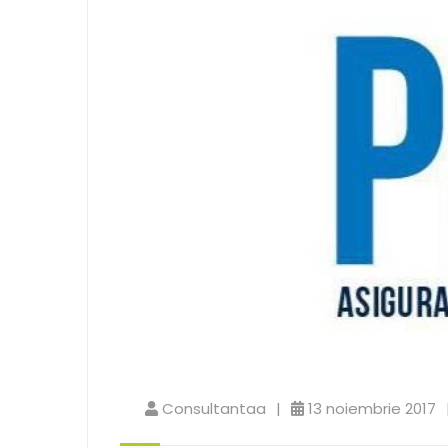
Consultantaa
13 noiembrie 2017