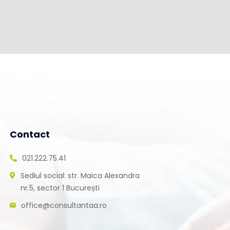
Contact
021.222.75.41
Sediul social: str. Maica Alexandra
nr.5, sector 1 București
office@consultantaa.ro