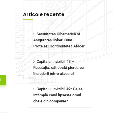
Articole recente
Securitatea Cibernetică și
Asigurarea Cyber: Cum
Protejezi Continuitatea Afacerii
Capitalul Invizibil #3 –
Reputația: cât costă pierderea
încrederii într-o afacere?
i
Capitalul Invizibil #2: Ce se
întâmplă când lipsește omul-
cheie din companie?