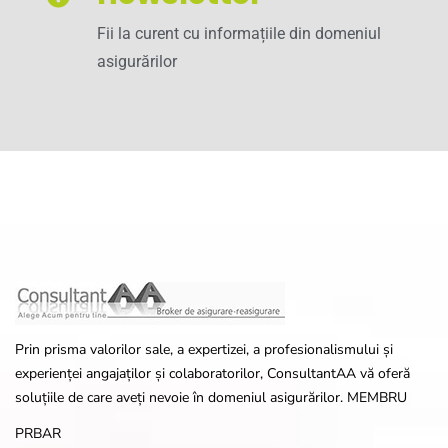
Fii la curent cu informațiile din domeniul
asigurărilor
Prin prisma valorilor sale, a expertizei, a profesionalismului și
experienței angajaților și colaboratorilor, ConsultantAA vă oferă
soluțiile de care aveți nevoie în domeniul asigurărilor. MEMBRU
PRBAR