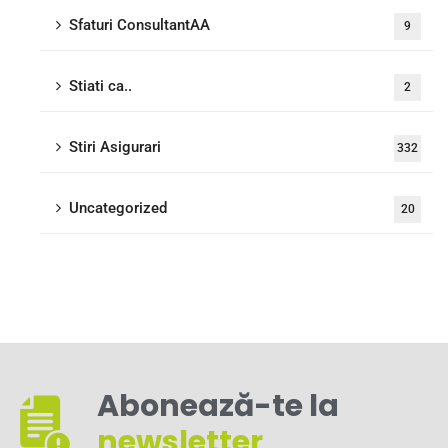
Sfaturi ConsultantAA
9
Stiati ca..
2
Stiri Asigurari
332
Uncategorized
20
Abonează-te la
newsletter