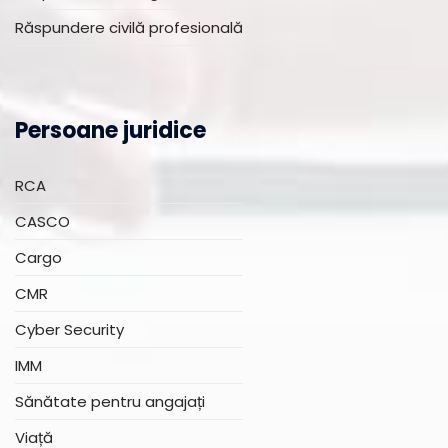
Răspundere civilă profesională
Persoane juridice
RCA
CASCO
Cargo
CMR
Cyber Security
IMM
Sănătate pentru angajați
Viață