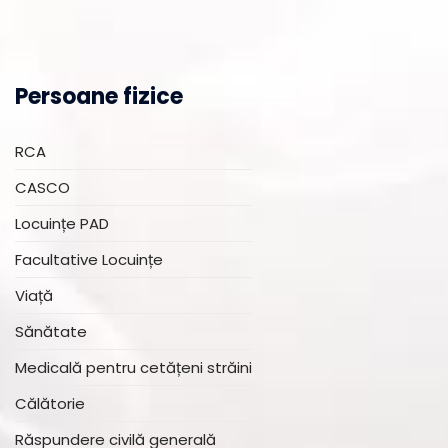
Persoane fizice
RCA
CASCO
Locuințe PAD
Facultative Locuințe
Viață
Sănătate
Medicală pentru cetățeni străini
Călătorie
Răspundere civilă generală