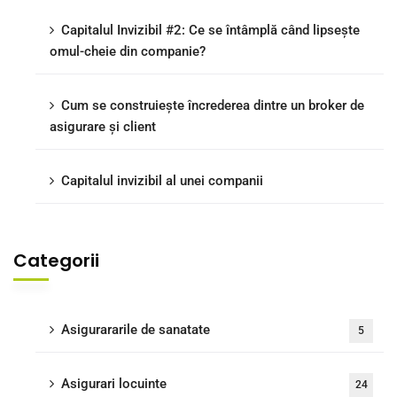
Capitalul Invizibil #2: Ce se întâmplă când lipsește
omul-cheie din companie?
Cum se construiește încrederea dintre un broker de
asigurare și client
Capitalul invizibil al unei companii
Categorii
Asigurararile de sanatate
5
Asigurari locuinte
24