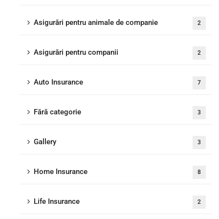
Asigurări pentru animale de companie
2
Asigurări pentru companii
2
Auto Insurance
7
Fără categorie
3
Gallery
3
Home Insurance
8
Life Insurance
2