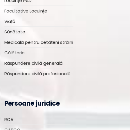
Locuințe PAD
Facultative Locuințe
Viață
Sănătate
Medicală pentru cetățeni străini
Călătorie
Răspundere civilă generală
Răspundere civilă profesională
Persoane juridice
RCA
CASCO