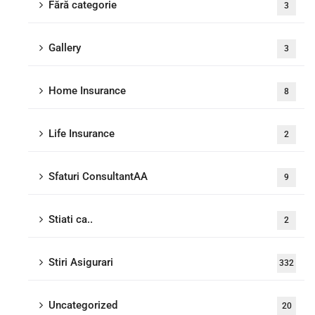
Fără categorie
3
Gallery
3
Home Insurance
8
Life Insurance
2
Sfaturi ConsultantAA
9
Stiati ca..
2
Stiri Asigurari
332
Uncategorized
20