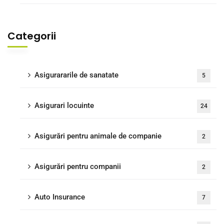
Categorii
Asigurararile de sanatate
5
Asigurari locuinte
24
Asigurări pentru animale de companie
2
Asigurări pentru companii
2
Auto Insurance
7