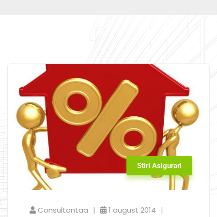
Stiri Asigurari
Consultantaa
1 august 2014