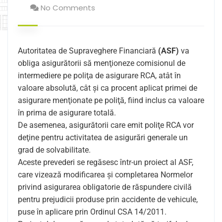
No Comments
Autoritatea de Supraveghere Financiară
(ASF)
va
obliga asigurătorii să menţioneze comisionul de
intermediere pe poliţa de asigurare RCA, atât în
valoare absolută, cât şi ca procent aplicat primei de
asigurare menţionate pe poliţă, fiind inclus ca valoare
în prima de asigurare totală.
De asemenea, asigurătorii care emit poliţe RCA vor
deţine pentru activitatea de asigurări generale un
grad de solvabilitate.
Aceste prevederi se regăsesc într-un proiect al ASF,
care vizează modificarea şi completarea Normelor
privind asigurarea obligatorie de răspundere civilă
pentru prejudicii produse prin accidente de vehicule,
puse în aplicare prin Ordinul CSA 14/2011.