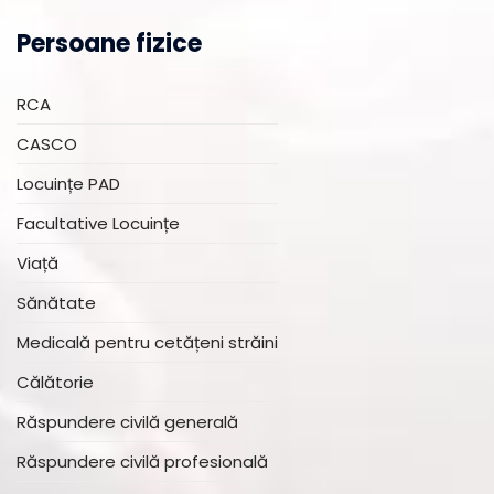
Persoane fizice
RCA
CASCO
Locuințe PAD
Facultative Locuințe
Viață
Sănătate
Medicală pentru cetățeni străini
Călătorie
Răspundere civilă generală
Răspundere civilă profesională