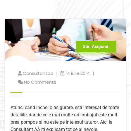
Stiri Asigurari
Consultantaa
14 iulie 2014
No Comments
Atunci cand inchei o asigurare, esti interesat de toate
detaliile, dar de cele mai multe ori limbajul este mult
prea pompos si nu este pe intelesul tuturor. Aici la
Consultant AA iti explicam tot ce ai nevoie.