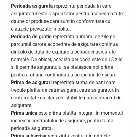
Perioada asigurata
reprezinta perioada in care
asiguratorul este raspunzator pentru acoperirea tutror
daunelor produse care sunt in conformitate cu
clauzele prevazute in polita.
Perioada de gratie
reprezinta numarul de zile pe
parcursul carora acoperirea de asigurare continua
dincolo de data de expirare a perioadei asigurate
normale. De obicei, aceasta perioada este de 15 zile
si ii permite asiguratului sa plateasca noi prime
pentru a obtine continuitatea acoperirii de riscuri.
Prima de asigurari
reprezinta suma de bani care
trebuie platita de catre asigurat catre asigurator, in
conformitate cu clauzele stabilite prin contractul de
asigurare.
Prima unica
este prima platita integral, in momentul
incheierii contractului de asigurare, pentru toata
perioada asigurata.
Prima subscrisa
reprezinta venitul din primele