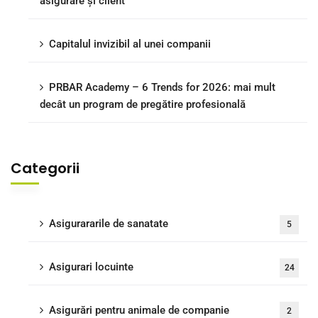
asigurare și client
Capitalul invizibil al unei companii
PRBAR Academy – 6 Trends for 2026: mai mult
decât un program de pregătire profesională
Categorii
Asigurararile de sanatate
5
Asigurari locuinte
24
Asigurări pentru animale de companie
2