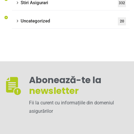
Stiri Asigurari
332
Uncategorized
20
Abonează-te la
newsletter
Fii la curent cu informațiile din domeniul
asigurărilor