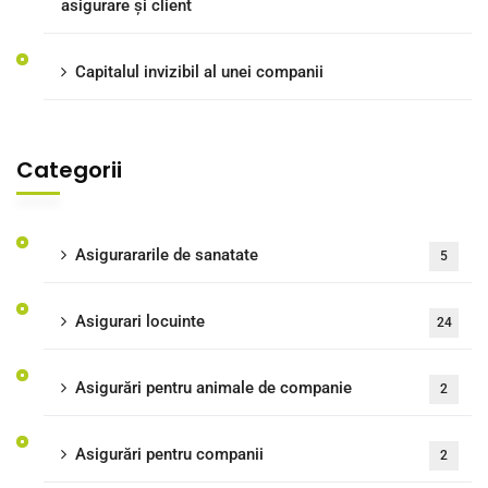
asigurare și client
Capitalul invizibil al unei companii
Categorii
Asigurararile de sanatate
5
Asigurari locuinte
24
Asigurări pentru animale de companie
2
Asigurări pentru companii
2