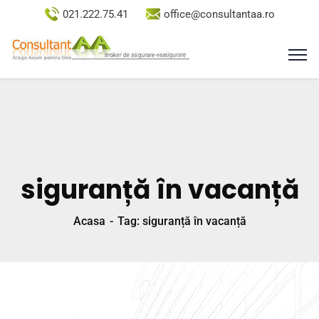
021.222.75.41
office@consultantaa.ro
siguranță în vacanță
Acasa
Tag: siguranță în vacanță