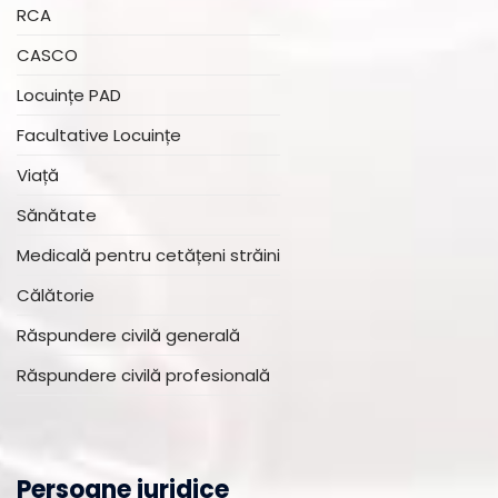
RCA
CASCO
Locuințe PAD
Facultative Locuințe
Viață
Sănătate
Medicală pentru cetățeni străini
Călătorie
Răspundere civilă generală
Răspundere civilă profesională
Persoane juridice