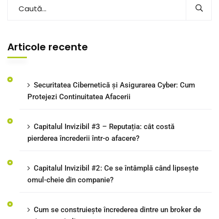
Articole recente
Securitatea Cibernetică și Asigurarea Cyber: Cum
Protejezi Continuitatea Afacerii
Capitalul Invizibil #3 – Reputația: cât costă
pierderea încrederii într-o afacere?
Capitalul Invizibil #2: Ce se întâmplă când lipsește
omul-cheie din companie?
Cum se construiește încrederea dintre un broker de