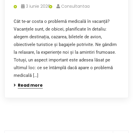
3 iunie 2026
Consultantaa
Cât te-ar costa o problemă medicală în vacanță?
Vacanțele sunt, de obicei, planificate în detaliu:
alegem destinația, cazarea, biletele de avion,
obiectivele turistice și bagajele potrivite. Ne gândim
la relaxare, la experiențe noi și la amintiri frumoase.
Totuși, un aspect important este adesea lăsat pe
ultimul loc: ce se întâmplă dacă apare o problemă
medicală […]
Read more