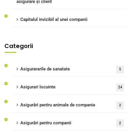
asigurare și client
Capitalul invizibil al unei companii
Categorii
Asigurararile de sanatate
5
Asigurari locuinte
24
Asigurări pentru animale de companie
2
Asigurări pentru companii
2