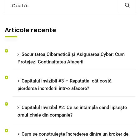
Articole recente
Securitatea Cibernetică și Asigurarea Cyber: Cum
Protejezi Continuitatea Afacerii
Capitalul Invizibil #3 – Reputația: cât costă
pierderea încrederii într-o afacere?
Capitalul Invizibil #2: Ce se întâmplă când lipsește
omul-cheie din companie?
Cum se construiește încrederea dintre un broker de