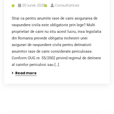
20 iunie 2026
Consultantaa
Stiai ca pentru anumite rase de caini asigurarea de
raspundere civila este obligatorie prin lege? Multi
proprietari de caini nu stiu acest lucru, insa legislatia
din Romania prevede obligatia incheierii unei
asigurari de raspundere civila pentru detinatorii
anumitor rase de caini considerate periculoase.
Conform OUG nr. 55/2002 privind regimul de detinere
al cainilor periculosi sau […]
Read more