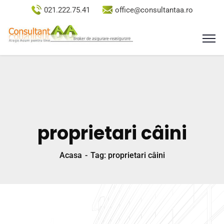
021.222.75.41
office@consultantaa.ro
proprietari câini
Acasa
Tag: proprietari câini