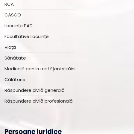
RCA
CASCO
Locuințe PAD
Facultative Locuințe
Viață
Sănătate
Medicală pentru cetățeni străini
Călătorie
Răspundere civilă generală
Răspundere civilă profesională
Persoane juridice