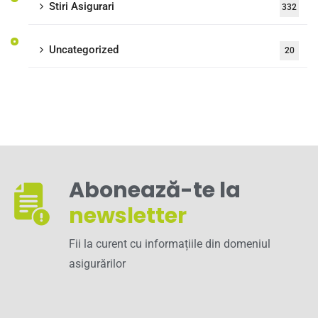
Stiri Asigurari
332
Uncategorized
20
Abonează-te la
newsletter
Fii la curent cu informațiile din domeniul
asigurărilor