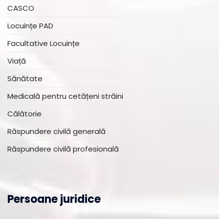
CASCO
Locuințe PAD
Facultative Locuințe
Viață
Sănătate
Medicală pentru cetățeni străini
Călătorie
Răspundere civilă generală
Răspundere civilă profesională
Persoane juridice