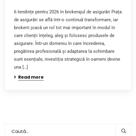
6 tendințe pentru 2026 în brokerajul de asigurări Piața
de asigurări se află într-o continuă transformare, iar
brokerii joacă un rol tot mai important în modul în
care clienții înțeleg, aleg și folosesc produsele de
asigurare. Într-un domeniu în care încrederea,
pregătirea profesională și adaptarea la schimbare
sunt esențiale, investiția strategică în oameni devine
una […]
Read more