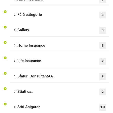
Fără categorie
3
Gallery
3
Home Insurance
8
Life Insurance
2
Sfaturi ConsultantAA
9
Stiati ca..
2
Stiri Asigurari
331