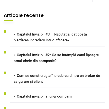
Articole recente
Capitalul Invizibil #3 – Reputația: cât costă
pierderea încrederii într-o afacere?
Capitalul Invizibil #2: Ce se întâmplă când lipsește
omul-cheie din companie?
Cum se construiește încrederea dintre un broker de
asigurare și client
Capitalul invizibil al unei companii