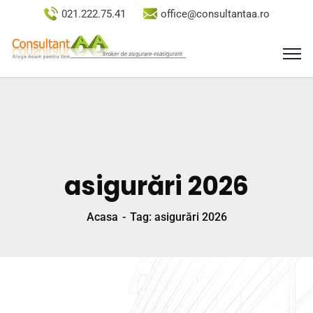
021.222.75.41
office@consultantaa.ro
asigurări 2026
Acasa
Tag: asigurări 2026