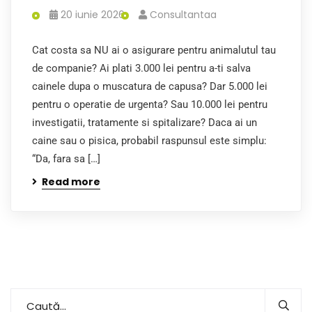
20 iunie 2026
Consultantaa
Cat costa sa NU ai o asigurare pentru animalutul tau
de companie? Ai plati 3.000 lei pentru a-ti salva
cainele dupa o muscatura de capusa? Dar 5.000 lei
pentru o operatie de urgenta? Sau 10.000 lei pentru
investigatii, tratamente si spitalizare? Daca ai un
caine sau o pisica, probabil raspunsul este simplu:
“Da, fara sa […]
Read more