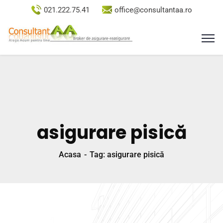
021.222.75.41
office@consultantaa.ro
asigurare pisică
Acasa
Tag: asigurare pisică