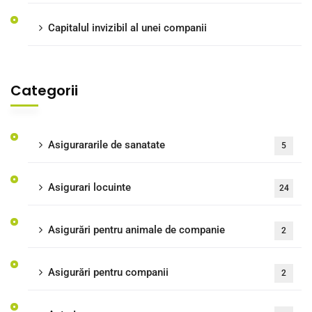
Capitalul invizibil al unei companii
Categorii
Asigurararile de sanatate
5
Asigurari locuinte
24
Asigurări pentru animale de companie
2
Asigurări pentru companii
2