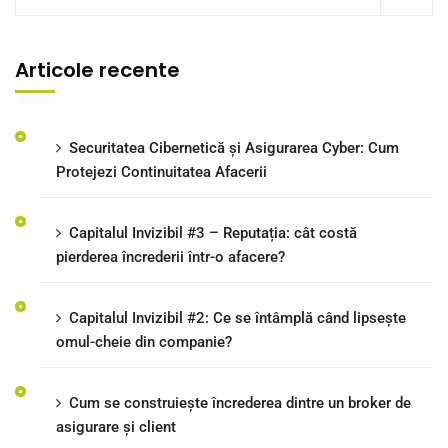
Articole recente
Securitatea Cibernetică și Asigurarea Cyber: Cum
Protejezi Continuitatea Afacerii
Capitalul Invizibil #3 – Reputația: cât costă
pierderea încrederii într-o afacere?
Capitalul Invizibil #2: Ce se întâmplă când lipsește
omul-cheie din companie?
Cum se construiește încrederea dintre un broker de
asigurare și client