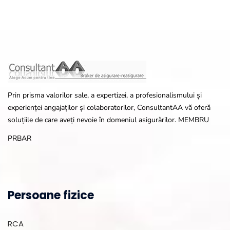
Prin prisma valorilor sale, a expertizei, a profesionalismului și
experienței angajaților și colaboratorilor, ConsultantAA vă oferă
soluțiile de care aveți nevoie în domeniul asigurărilor. MEMBRU
PRBAR
Persoane fizice
RCA