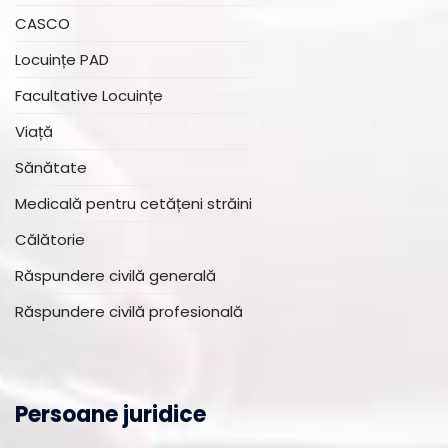
CASCO
Locuințe PAD
Facultative Locuințe
Viață
Sănătate
Medicală pentru cetățeni străini
Călătorie
Răspundere civilă generală
Răspundere civilă profesională
Persoane juridice