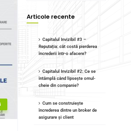
Articole recente
Capitalul Invizibil #3 –
Reputația: cât costă pierderea
încrederii într-o afacere?
Capitalul Invizibil #2: Ce se
întâmplă când lipsește omul-
cheie din companie?
Cum se construiește
i
încrederea dintre un broker de
asigurare și client