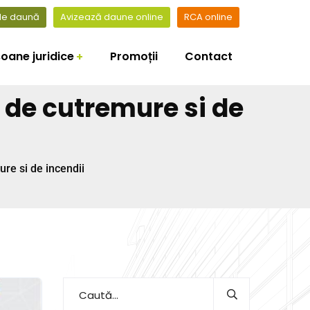
 de daună
Avizează daune online
RCA online
oane juridice
Promoții
Contact
 de cutremure si de
re si de incendii