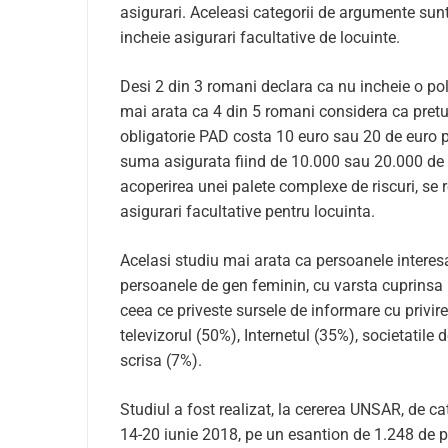
asigurari. Aceleasi categorii de argumente sunt
incheie asigurari facultative de locuinte.
Desi 2 din 3 romani declara ca nu incheie o po
mai arata ca 4 din 5 romani considera ca pretul a
obligatorie PAD costa 10 euro sau 20 de euro pe
suma asigurata fiind de 10.000 sau 20.000 de e
acoperirea unei palete complexe de riscuri, se r
asigurari facultative pentru locuinta.
Acelasi studiu mai arata ca persoanele interes
persoanele de gen feminin, cu varsta cuprinsa i
ceea ce priveste sursele de informare cu privire
televizorul (50%), Internetul (35%), societatile 
scrisa (7%).
Studiul a fost realizat, la cererea UNSAR, de c
14-20 iunie 2018, pe un esantion de 1.248 de 