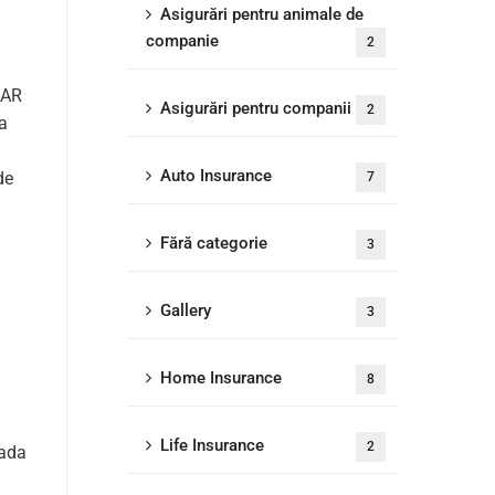
Asigurări pentru animale de
companie
2
SAR
Asigurări pentru companii
2
ta
Auto Insurance
de
7
Fără categorie
3
Gallery
3
Home Insurance
8
Life Insurance
2
oada