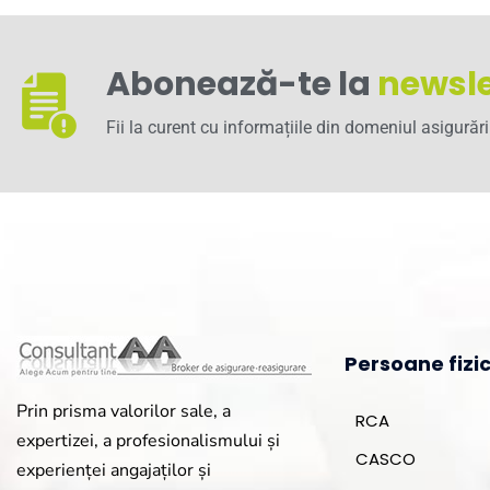
Abonează-te la
newsle
Fii la curent cu informațiile din domeniul asigurări
Persoane fizi
Prin prisma valorilor sale, a
RCA
expertizei, a profesionalismului și
CASCO
experienței angajaților și