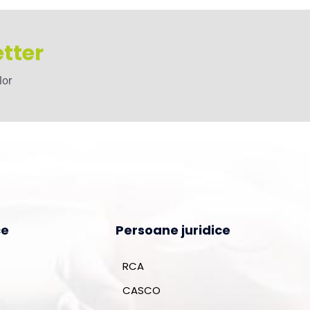
tter
lor
ce
Persoane juridice
RCA
CASCO