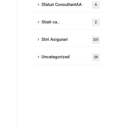
Sfaturi ConsultantAA
9
Stiati ca..
2
Stiri Asigurari
331
Uncategorized
20