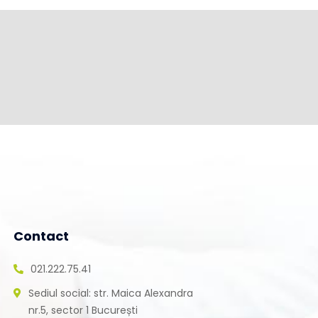
Contact
021.222.75.41
Sediul social: str. Maica Alexandra
nr.5, sector 1 București