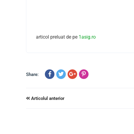
articol preluat de pe
1asig.ro
Share:
Articolul anterior