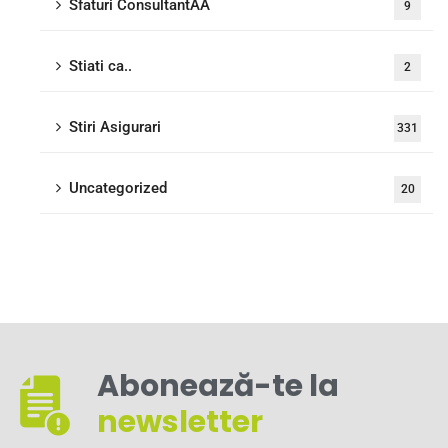
Sfaturi ConsultantAA
9
Stiati ca..
2
Stiri Asigurari
331
Uncategorized
20
Abonează-te la
newsletter