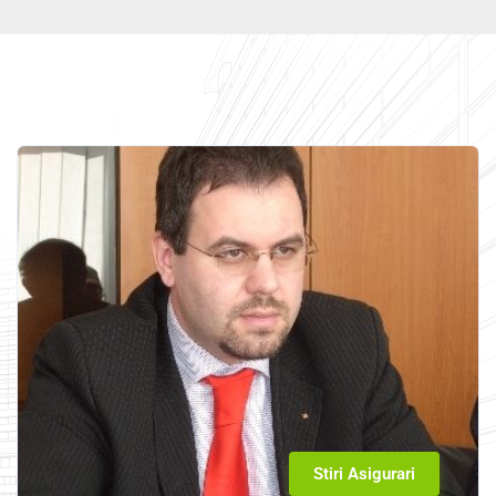
Stiri Asigurari