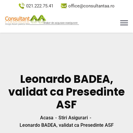
021.222.75.41
office@consultantaa.ro
Leonardo BADEA,
validat ca Presedinte
ASF
Acasa
Stiri Asigurari
Leonardo BADEA, validat ca Presedinte ASF