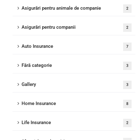
Asigurări pentru animale de companie
2
Asigurări pentru companii
2
Auto Insurance
7
Fără categorie
3
Gallery
3
Home Insurance
8
Life Insurance
2