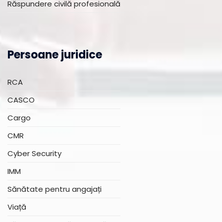
Răspundere civilă profesională
Persoane juridice
RCA
CASCO
Cargo
CMR
Cyber Security
IMM
Sănătate pentru angajați
Viață