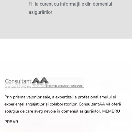
Fii la curent cu informațiile din domeniul
asigurărilor
Prin prisma valorilor sale, a expertizei, a profesionalismului și
experienței angajaților și colaboratorilor, ConsultantAA vă oferă
soluțiile de care aveți nevoie în domeniul asigurărilor. MEMBRU
PRBAR