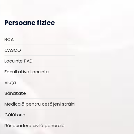
Persoane fizice
RCA
CASCO
Locuințe PAD
Facultative Locuințe
Viață
Sănătate
Medicală pentru cetățeni străini
Călătorie
Răspundere civilă generală