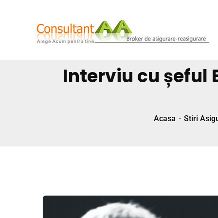
Interviu cu șeful
Acasa
Stiri Asig