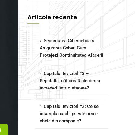
Articole recente
Securitatea Cibernetică și
Asigurarea Cyber: Cum
Protejezi Continuitatea Afacerii
Capitalul Invizibil #3 –
Reputația: cât costă pierderea
încrederii într-o afacere?
Capitalul Invizibil #2: Ce se
întâmplă când lipsește omul-
cheie din companie?
i