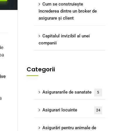
Cum se construiește
încrederea dintre un broker de
asigurare și client
Capitalul invizibil al unei
companii
de
opa
Categorii
ive
Asigurararile de sanatate
5
a
Asigurari locuinte
24
Asigurări pentru animale de