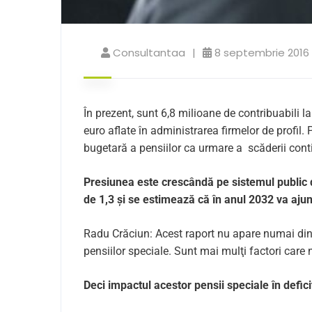
Consultantaa
8 septembrie 2016
În prezent, sunt 6,8 milioa­ne de contribuabili la
euro aflate în administrarea firmelor de profil
bugetară a pensiilor ca urmare a scăderii cont
Presiunea este crescândă pe sistemul public 
de 1,3 și se estimează că în anul 2032 va ajun
Radu Crăciun: Acest raport nu apare numai din 
pensiilor speciale. Sunt mai mulţi factori care 
Deci impactul acestor pensii speciale în defic