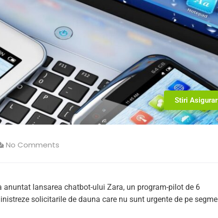
Stiri Asigurar
No Comments
a anuntat lansarea chatbot-ului Zara, un program-pilot de 6
nistreze solicitarile de dauna care nu sunt urgente de pe segme