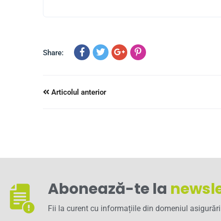
Share:
Articolul anterior
Abonează-te la
newsle
Fii la curent cu informațiile din domeniul asigurări