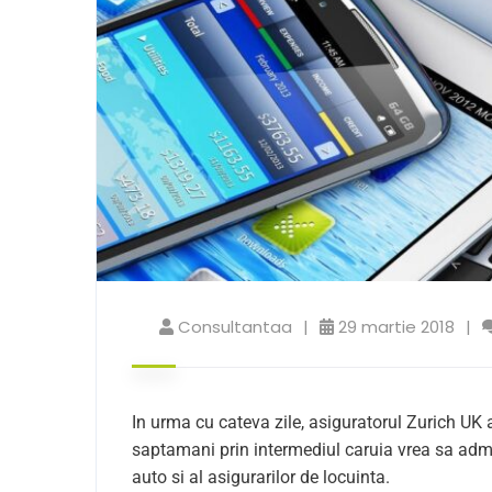
Consultantaa
29 martie 2018
In urma cu cateva zile, asiguratorul Zurich UK 
saptamani prin intermediul caruia vrea sa admi
auto si al asigurarilor de locuinta.