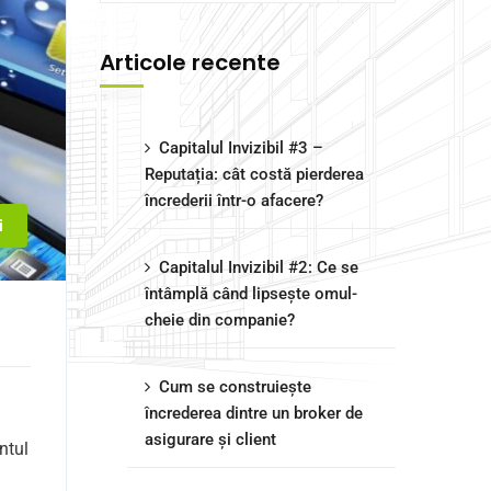
Articole recente
Capitalul Invizibil #3 –
Reputația: cât costă pierderea
încrederii într-o afacere?
i
Capitalul Invizibil #2: Ce se
întâmplă când lipsește omul-
cheie din companie?
Cum se construiește
încrederea dintre un broker de
asigurare și client
ntul