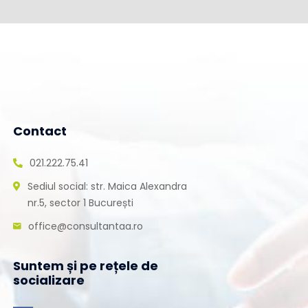
Contact
021.222.75.41
Sediul social: str. Maica Alexandra
nr.5, sector 1 București
office@consultantaa.ro
Suntem și pe rețele de
socializare