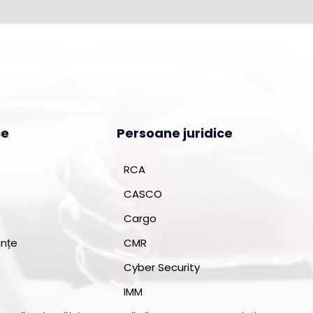
ce
Persoane juridice
RCA
CASCO
Cargo
ințe
CMR
Cyber Security
IMM