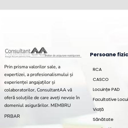
Persoane fizi
Prin prisma valorilor sale, a
RCA
expertizei, a profesionalismului și
CASCO
experienței angajaților și
Locuințe PAD
colaboratorilor, ConsultantAA vă
oferă soluțiile de care aveți nevoie în
Facultative Locu
domeniul asigurărilor. MEMBRU
Viață
PRBAR
Sănătate