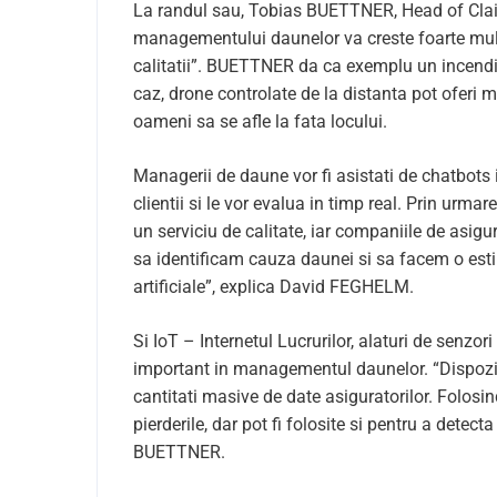
La randul sau, Tobias BUETTNER, Head of Clai
managementului daunelor va creste foarte mult 
calitatii”. BUETTNER da ca exemplu un incendiu d
caz, drone controlate de la distanta pot oferi m
oameni sa se afle la fata locului.
Managerii de daune vor fi asistati de chatbots i
clientii si le vor evalua in timp real. Prin urma
un serviciu de calitate, iar companiile de asigur
sa identificam cauza daunei si sa facem o esti
artificiale”, explica David FEGHELM.
Si IoT – Internetul Lucrurilor, alaturi de senzor
important in managementul daunelor. “Dispozit
cantitati masive de date asiguratorilor. Folosind
pierderile, dar pot fi folosite si pentru a dete
BUETTNER.