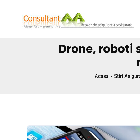
Drone, roboti 
Acasa
Stiri Asigur