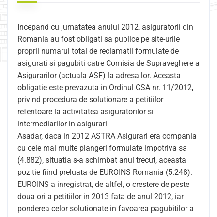
Incepand cu jumatatea anului 2012, asiguratorii din
Romania au fost obligati sa publice pe site-urile
proprii numarul total de reclamatii formulate de
asigurati si
pagubiti catre Comisia de Supraveghere a
Asigurarilor (actuala ASF) la adresa lor. Aceasta
obligatie este prevazuta in Ordinul CSA nr. 11/2012,
privind procedura de solutionare a petitiilor
referitoare la activitatea asiguratorilor si
intermediarilor in asigurari.
Asadar, daca in 2012 ASTRA Asigurari era compania
cu cele mai multe plangeri formulate impotriva sa
(4.882), situatia s-a schimbat anul trecut, aceasta
pozitie fiind preluata de EUROINS Romania (5.248).
EUROINS a inregistrat, de altfel, o crestere de peste
doua ori a petitiilor in 2013 fata de anul 2012, iar
ponderea celor solutionate in favoarea pagubitilor a