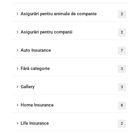
Asigurări pentru animale de companie
2
Asigurări pentru companii
2
Auto Insurance
7
Fără categorie
3
Gallery
3
Home Insurance
8
Life Insurance
2