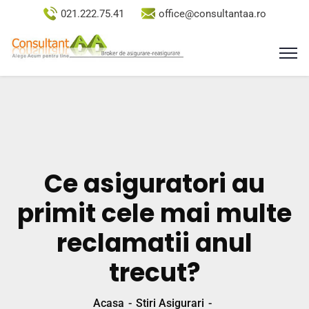
021.222.75.41
office@consultantaa.ro
Ce asiguratori au
primit cele mai multe
reclamatii anul
trecut?
Acasa
Stiri Asigurari