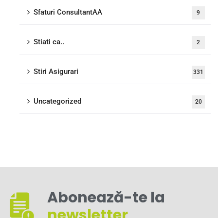
Sfaturi ConsultantAA
9
Stiati ca..
2
Stiri Asigurari
331
Uncategorized
20
Abonează-te la
newsletter