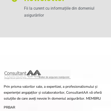
Fii la curent cu informațiile din domeniul
asigurărilor
Prin prisma valorilor sale, a expertizei, a profesionalismului și
experienței angajaților și colaboratorilor, ConsultantAA vă oferă
soluțiile de care aveți nevoie în domeniul asigurărilor. MEMBRU
PRBAR