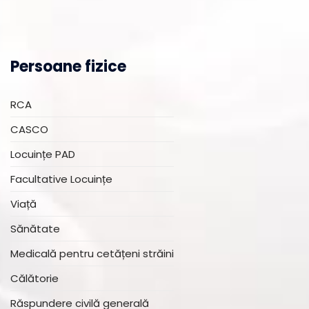
Persoane fizice
RCA
CASCO
Locuințe PAD
Facultative Locuințe
Viață
Sănătate
Medicală pentru cetățeni străini
Călătorie
Răspundere civilă generală