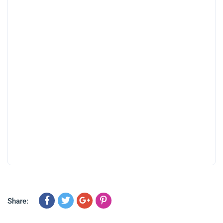
Share: