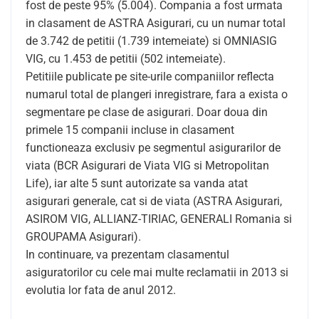
fost de peste 95% (5.004). Compania a fost urmata
in clasament de ASTRA Asigurari, cu un numar total
de 3.742 de petitii (1.739 intemeiate) si OMNIASIG
VIG, cu 1.453 de petitii (502 intemeiate).
Petitiile publicate pe site-urile companiilor reflecta
numarul total de plangeri inregistrare, fara a exista o
segmentare pe clase de asigurari. Doar doua din
primele 15 companii incluse in clasament
functioneaza exclusiv pe segmentul asigurarilor de
viata (BCR Asigurari de Viata VIG si Metropolitan
Life), iar alte 5 sunt autorizate sa vanda atat
asigurari generale, cat si de viata (ASTRA Asigurari,
ASIROM VIG, ALLIANZ-TIRIAC, GENERALI Romania si
GROUPAMA Asigurari).
In continuare, va prezentam clasamentul
asiguratorilor cu cele mai multe reclamatii in 2013 si
evolutia lor fata de anul 2012.