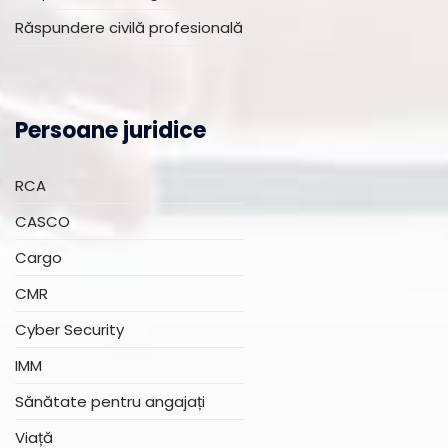
Răspundere civilă profesională
Persoane juridice
RCA
CASCO
Cargo
CMR
Cyber Security
IMM
Sănătate pentru angajați
Viață