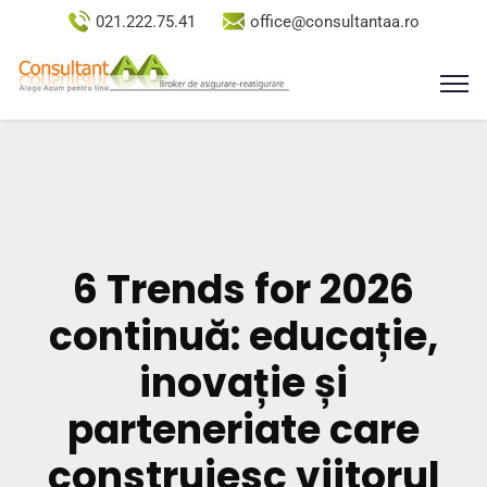
021.222.75.41
office@consultantaa.ro
6 Trends for 2026
continuă: educație,
inovație și
parteneriate care
construiesc viitorul