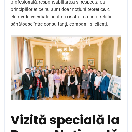
profesională, responsabilitatea și respectarea
principiilor etice nu sunt doar noțiuni teoretice, ci
elemente esențiale pentru construirea unor relații
sănătoase între consultanți, companii și clienți.
Vizită specială la