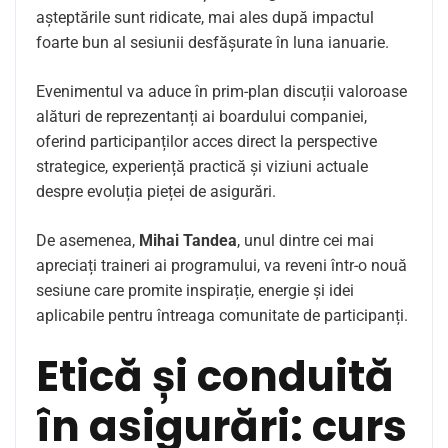
așteptările sunt ridicate, mai ales după impactul
foarte bun al sesiunii desfășurate în luna ianuarie.
Evenimentul va aduce în prim-plan discuții valoroase
alături de reprezentanți ai boardului companiei,
oferind participanților acces direct la perspective
strategice, experiență practică și viziuni actuale
despre evoluția pieței de asigurări.
De asemenea,
Mihai Tandea
, unul dintre cei mai
apreciați traineri ai programului, va reveni într-o nouă
sesiune care promite inspirație, energie și idei
aplicabile pentru întreaga comunitate de participanți.
Etică și conduită
în asigurări: curs