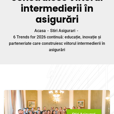
intermedierii în
asigurări
Acasa
Stiri Asigurari
6 Trends for 2026 continuă: educație, inovație și
parteneriate care construiesc viitorul intermedierii în
asigurări