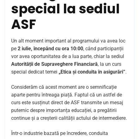
special la sediul
ASF
Un alt moment important al programului va avea loc
pe
2 iulie, începând cu ora 10:00
, când participanții
vor avea oportunitatea de a lua parte, chiar la sediul
Autorității de Supraveghere Financiară
, la un curs
special dedicat temei
„Etica și conduita în asigurări”
.
Considerăm că acest moment are o semnificație
aparte pentru întreaga piață. Faptul că un astfel de
curs este susținut direct de ASF transmite un mesaj
puternic despre importanța educației, a pregătirii
continue și a creșterii calității actului de intermediere.
Într-o industrie bazată pe încredere, conduita