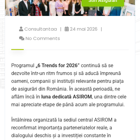
Stiri Asigurari
Consultantaa
24 mai 2026
No Comments
Programul
„6 Trends for 2026”
continuă să se
dezvolte într-un ritm frumos și să aducă împreună
oameni, companii și instituții relevante pentru piața
de asigurări din România. În această perioadă, ne
aflăm încă în
luna dedicată ASIROM
, una dintre cele
mai apreciate etape de până acum ale programului.
Întâlnirea organizată la sediul central ASIROM a
reconfirmat importanța parteneriatelor reale, a
dialogului deschis și a investiției constante în