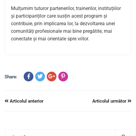
Mulțumim tuturor partenerilor, trainerilor, instituțiilor
și participanților care susțin acest program și
contribuie, prin implicarea lor, la dezvoltarea unei
comunități profesionale mai bine pregătite, mai
conectate și mai orientate spre viitor.
Share:
Articolul anterior
Articolul următor