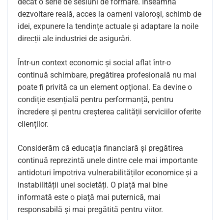
decât o serie de sesiuni de formare. Înseamnă
dezvoltare reală, acces la oameni valoroși, schimb de
idei, expunere la tendințe actuale și adaptare la noile
direcții ale industriei de asigurări.
Într-un context economic și social aflat într-o
continuă schimbare, pregătirea profesională nu mai
poate fi privită ca un element opțional. Ea devine o
condiție esențială pentru performanță, pentru
încredere și pentru creșterea calității serviciilor oferite
clienților.
Considerăm că educația financiară și pregătirea
continuă reprezintă unele dintre cele mai importante
antidoturi împotriva vulnerabilităților economice și a
instabilității unei societăți. O piață mai bine
informată este o piață mai puternică, mai
responsabilă și mai pregătită pentru viitor.