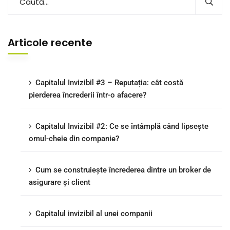
Articole recente
Capitalul Invizibil #3 – Reputația: cât costă
pierderea încrederii într-o afacere?
Capitalul Invizibil #2: Ce se întâmplă când lipsește
omul-cheie din companie?
Cum se construiește încrederea dintre un broker de
asigurare și client
Capitalul invizibil al unei companii