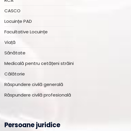
RCA
CASCO
Locuințe PAD
Facultative Locuințe
Viață
Sănătate
Medicală pentru cetățeni străini
Călătorie
Răspundere civilă generală
Răspundere civilă profesională
Persoane juridice