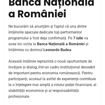
Banca Națională
a României
Ne bucurăm să anunțăm și faptul că una dintre
întâlnirile speciale dedicate top performerilor
programului a fost deja confirmată. Pe
7 iulie
va
avea loc vizita la
Banca Națională a României
și
întâlnirea cu domnul
Leonardo Badea
.
Această întâlnire reprezintă o nouă oportunitate de
învățare și dialog, într-un cadru instituțional deosebit
de important pentru economia românească. Pentru
participanți, accesul la astfel de experiențe contribuie
la o înțelegere mai amplă a rolului pieței financiare, al
stabilității economice și al responsabilității
profesionale.