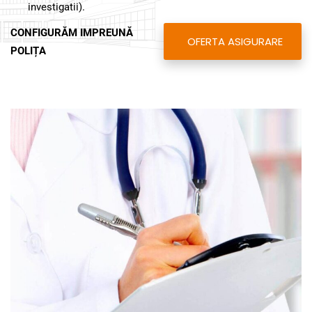
investigatii).
CONFIGURĂM IMPREUNĂ
OFERTA ASIGURARE
POLIȚA