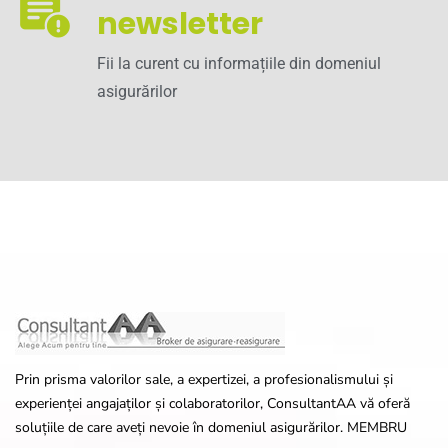
newsletter
Fii la curent cu informațiile din domeniul
asigurărilor
Prin prisma valorilor sale, a expertizei, a profesionalismului și
experienței angajaților și colaboratorilor, ConsultantAA vă oferă
soluțiile de care aveți nevoie în domeniul asigurărilor. MEMBRU