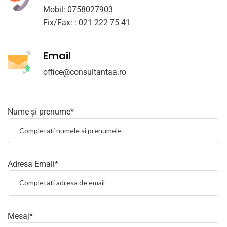
Mobil: 0758027903
Fix/Fax: : 021 222 75 41
Email
office@consultantaa.ro
Nume și prenume*
Adresa Email*
Mesaj*