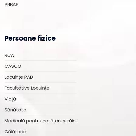
PRBAR
Persoane fizice
RCA
CASCO
Locuințe PAD
Facultative Locuințe
Viață
Sănătate
Medicală pentru cetățeni străini
Călătorie