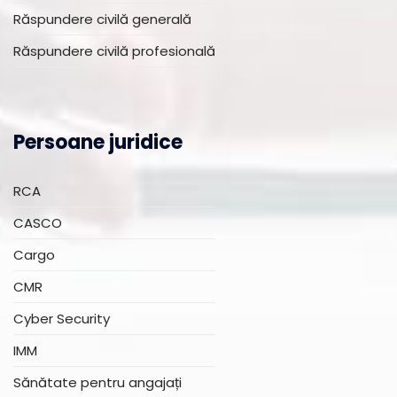
Răspundere civilă generală
Răspundere civilă profesională
Persoane juridice
RCA
CASCO
Cargo
CMR
Cyber Security
IMM
Sănătate pentru angajați