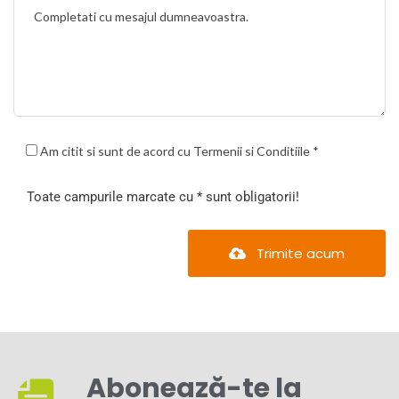
Am citit si sunt de acord cu Termenii si Conditiile *
Toate campurile marcate cu * sunt obligatorii!
Trimite acum
Abonează-te la