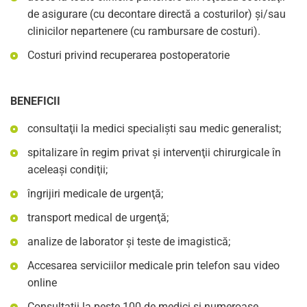
de asigurare (cu decontare directă a costurilor) şi/sau
clinicilor nepartenere (cu rambursare de costuri).
Costuri privind recuperarea postoperatorie
BENEFICII
consultaţii la medici specialişti sau medic generalist;
spitalizare în regim privat şi intervenţii chirurgicale în
aceleaşi condiţii;
îngrijiri medicale de urgenţă;
transport medical de urgenţă;
analize de laborator şi teste de imagistică;
Accesarea serviciilor medicale prin telefon sau video
online
Consultatii la peste 100 de medici si numeroase