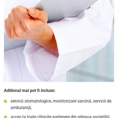
Aditional mai pot fi incluse:
servicii stomatologice, monitorizare sarcină, servicii de
ambulanţă;
acces la toate clinicile partenere din reţeaua societăţii