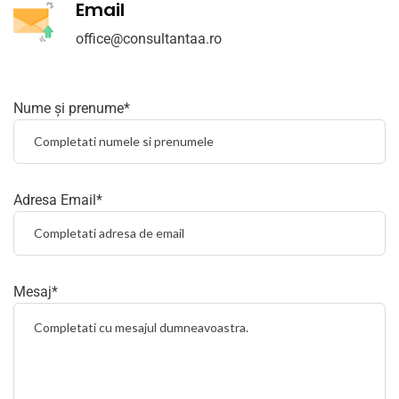
Email
office@consultantaa.ro
Nume și prenume*
Adresa Email*
Mesaj*