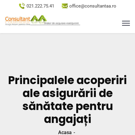
021.222.75.41
office@consultantaa.ro
Principalele acoperiri
ale asigurării de
sănătate pentru
angajați
Acasa