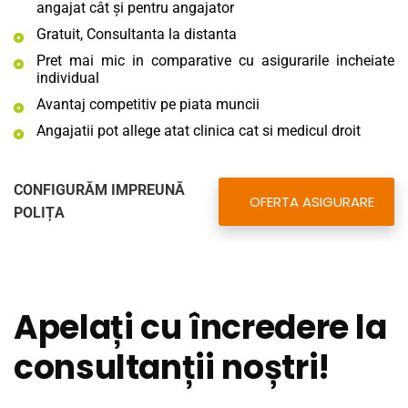
angajat cât şi pentru angajator
Gratuit, Consultanta la distanta
Pret mai mic in comparative cu asigurarile incheiate
individual
Avantaj competitiv pe piata muncii
Angajatii pot allege atat clinica cat si medicul droit
CONFIGURĂM IMPREUNĂ
OFERTA ASIGURARE
POLIȚA
Apelați cu încredere la
consultanții noștri!