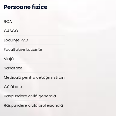
Persoane fizice
RCA
CASCO
Locuințe PAD
Facultative Locuințe
Viață
Sănătate
Medicală pentru cetățeni străini
Călătorie
Răspundere civilă generală
Răspundere civilă profesională