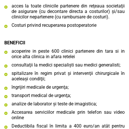
acces la toate clinicile partenere din reţeaua societaţii
de asigurare (cu decontare directa a costurilor) şi/sau
clinicilor nepartenere (cu rambursare de costuri).
Costuri privind recuperarea postoperatorie
BENEFICII
acoperire in peste 600 clinici partenere din tara si in
orice alta clinica in afara retelei
consultaţii la medici specialişti sau medici generalisti;
spitalizare în regim privat şi intervenţii chirurgicale în
aceleaşi condiţii;
îngrijiri medicale de urgenţa;
transport medical de urgenţa;
analize de laborator şi teste de imagistica;
Accesarea serviciilor
medicale prin telefon sau video
online
Deductibila fiscal în limita a 400 euro/an atât pentru