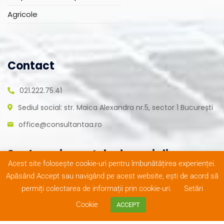
Agricole
Contact
021.222.75.41
Sediul social: str. Maica Alexandra nr.5, sector 1 București
office@consultantaa.ro
Suntem și pe rețele de socializare
Acest site folosește cookie-uri pentru îmbunătățirea experienței.
Apăsând Accept sau navigând pe acest website, ești de acord să
permiți colectarea de informații prin cookie-uri.
Setări
Cookie
ACCEPT